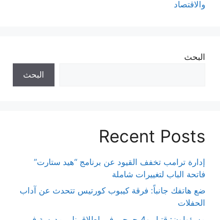
والاقتصاد
البحث
البحث
Recent Posts
إدارة ترامب تخفف القيود عن برنامج “هيد ستارت”
فاتحة الباب لتغييرات شاملة
ضع هاتفك جانباً: فرقة كيبوب كورتيس تتحدث عن آداب
الحفلات
مسؤولون: قتيل و4 جرحى في إطلاق نار بمدرسة في