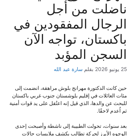
ناضلت من أجل
الرجال المفقودين في
باكستان، تواجه الآن
السجن المؤبد
25 يونيو 2026
بقلم
سارة عبد الله
حين كانت الدكتورة مهرانج بلوش مراهقة، انضمت إلى
مئات العائلات في إقليم بلوشستان جنوب غربي باكستان
للبحث عن والدها، الذي قيل إنه اعتُقل على يد قوات أمنية
ثم اُعدم لاحقًا.
بعد سنوات، تحولت الطبيبة إلى ناشطة وأصبحت إحدى
الوجوه الأبرز لحركة تطالب بكشف ملابسات حالات