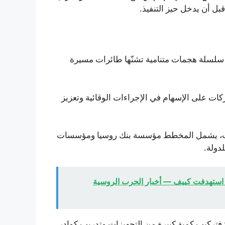
بل أن يدخل حيز التنفيذ.
 سلسلة هجمات متنامية تشنّها طائرات مسيرة
ت على الإسهام في الإجراءات الوقائية وتعزيز
مات، يشمل المخطط مؤسسة بنك روسيا ومؤسسات
دولة.
ت استهدفت كييف — أخبار الحرب الروسية
: فتركيب كمية كبيرة من التجهيزات وتدريب كوادر