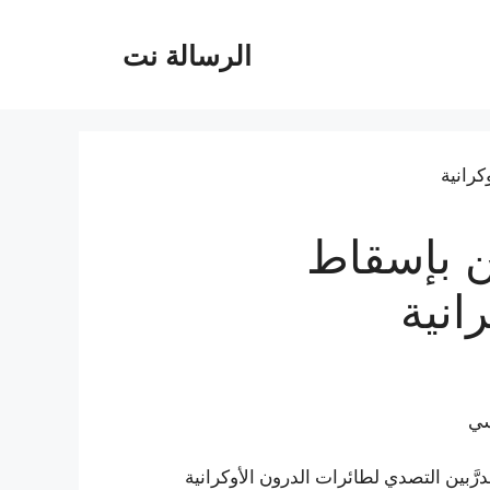
الرسالة نت
ين بإسقاط
انية
سي
َبين التصدي لطائرات الدرون الأوكرانية