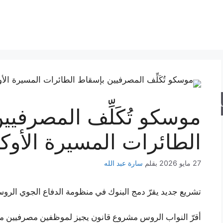
حث
موسكو تُكَلِّف المصرفي
الطائرات المسيرة الأوكر
27 مايو 2026
بقلم
سارة عبد الله
تشريع جديد يقرّ دمج البنوك في منظومة الدفاع الجوي الرو
أقرّ النواب الروس مشروع قانون يجيز لموظفين مصرفيين مدرّ