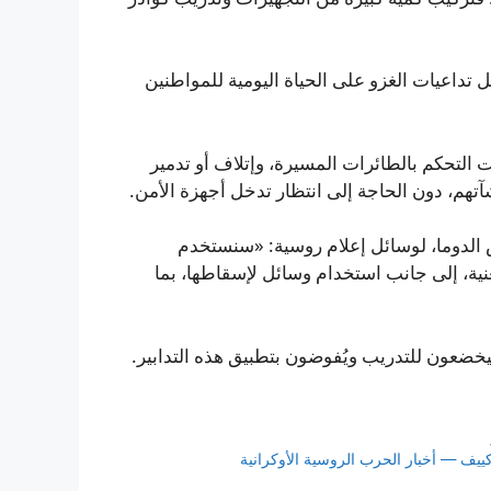
 تداعيات الغزو على الحياة اليومية للمواطنين
لتحكم بالطائرات المسيرة، وإتلاف أو تدمير
نشآتهم، دون الحاجة إلى انتظار تدخل أجهزة الأمن.
الدوما، لوسائل إعلام روسية: «سنستخدم
ية، إلى جانب استخدام وسائل لإسقاطها، بما
ضعون للتدريب ويُفوضون بتطبيق هذه التدابير.
ييف — أخبار الحرب الروسية الأوكرانية