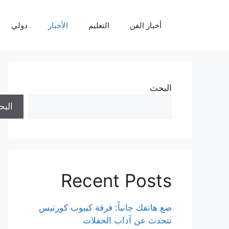
نتقل
لى
أخبار الفن
التعليم
الأخبار
دولي
لمحتوى
البحث
الب
Recent Posts
ضع هاتفك جانباً: فرقة كيبوب كورتيس
تتحدث عن آداب الحفلات