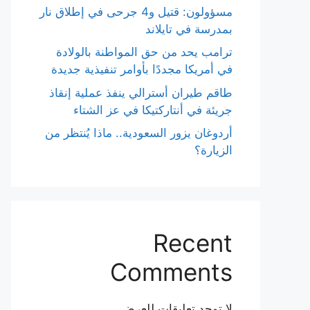
مسؤولون: قتيل و4 جرحى في إطلاق نار
بمدرسة في تايلاند
ترامب يحد من حق المواطنة بالولادة
في أمريكا مجددًا بأوامر تنفيذية جديدة
طاقم طيران أسترالي ينفذ عملية إنقاذ
جريئة في أنتاركتيكا في عز الشتاء
أردوغان يزور السعودية.. ماذا يُنتظر من
الزيارة؟
Recent
Comments
لا توجد تعليقات للعرض.