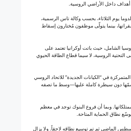
 أهداف داخل الأراضي الروسية.
لدوما يوم الثلاثاء، بحسب وكالة تاس الرسمية،
اتها، بينما يتولّى موظفون مُختارون إسقاط
سيا الشامل، حيث باتت أوكرانيا تعتمد على
 التحتية الروسية، لا سيما قطاع الطاقة الحيوي
المتمركزة في “الكيانات الجديدة” للاتحاد الروسي
و ضمّها دون سيطرة كاملة عليها—وسط ما تصفه
لكاتها. وبما أن فروع البنوك توجد في معظم
سّع نطاق الحماية المتاحة.
س الماضي ثم تم توسيع نطاقه لاحقاً. ولا يزال