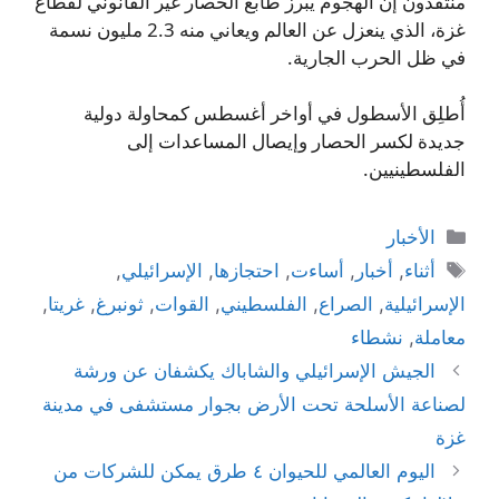
منتقدون إن الهجوم يبرز طابع الحصار غير القانوني لقطاع
غزة، الذي ينعزل عن العالم ويعاني منه 2.3 مليون نسمة
في ظل الحرب الجارية.
أُطلِق الأسطول في أواخر أغسطس كمحاولة دولية
جديدة لكسر الحصار وإيصال المساعدات إلى
الفلسطينيين.
التصنيفات
الأخبار
الوسوم
أثناء
,
أخبار
,
أساءت
,
احتجازها
,
الإسرائيلي
,
الإسرائيلية
,
الصراع
,
الفلسطيني
,
القوات
,
ثونبرغ
,
غريتا
,
معاملة
,
نشطاء
الجيش الإسرائيلي والشاباك يكشفان عن ورشة
لصناعة الأسلحة تحت الأرض بجوار مستشفى في مدينة
غزة
اليوم العالمي للحيوان ٤ طرق يمكن للشركات من