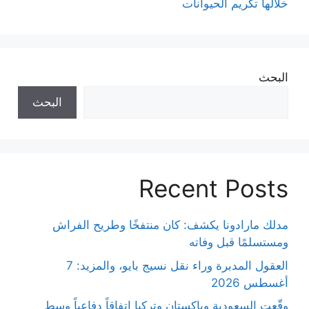
خلالها تكريم الحيوانات
البحث
البحث
Recent Posts
مدلك مارادونا يكشف: كان منتفخًا وطريح الفراش
ومستسلمًا قبل وفاته
العقول المدبرة وراء نقل نسيج بايو، والمزيد: 7
أغسطس 2026
وقّعت السعودية وباكستان وتركيا اتفاقاً دفاعياً وسط