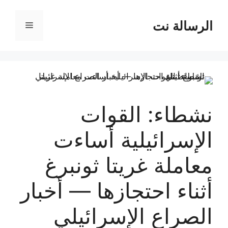
نتقل
لى
الرسالة نت
القائمة
لمحتوى
نشطاء: القوات
الإسرائيلية أساءت
معاملة غريتا ثونبرغ
أثناء احتجازها — أخبار
الصراع الإسرائيلي