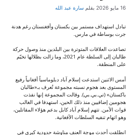
16 مايو 2026
بقلم
سارة عبد الله
تبادل استهداف مستمر بين بكستان وأفغنستان رغم هدنة
جرت بوساطة في مارس.
تصاعدت العلاقات المتوترة بين البلدين منذ وصول حركة
طالبان إلى السلطة عام 2021، وما زالت بظلالها تخيّم
على المنطقة.
أمس الاثنين استدعت إسلام آباد دبلوماسياً أفغانياً رفيع
المستوى بعد هجوم نسبته مجموعة تُعرف بـ«طالبان
باكستان» (تي.بي.بي). وقالت المجموعة إنها نفذت
هجومين إضافيين منذ ذلك الحين، استهدفا في الغالب
قوات الأمن. تتهم إسلام آباد كابل بدعم هؤلاء المقاتلين،
وهو اتهام تنفيه السلطات الأفغانية.
انطلقت أحدث موجة العنف مناوشة حدودية كبرى في