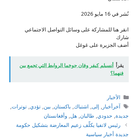
نُشر في 16 مايو 2026
انقر هنا للمشاركة على وسائل التواصل الاجتماعي
شارك
أضف الجزيرة على غوغل
يقرأ
أنسيلم كيفر وفان جوخما الروابط التي تجمع بين
فنهما؟
التصنيفات
الأخبار
الوسوم
آخرأخبار
,
إلى
,
اشتباك
,
باكستان
,
بين
,
تؤدي
,
توترات
,
جديدة
,
حدودي
,
طالبان
,
هل
,
وأفغانستان
رئيس لاتفيا يكلّف زعيم المعارضة بتشكيل حكومة
جديدة أخبار سياسية