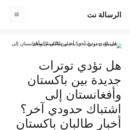
نتقل
لى
الرسالة نت
القائمة
لمحتوى
هل تؤدي توترات
جديدة بين باكستان
وأفغانستان إلى
اشتباك حدودي آخر؟
أخبار طالبان باكستان