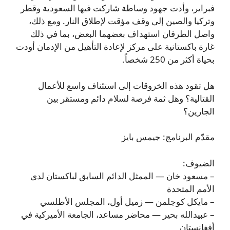
فبراير، وأدت جهود وساطة شاركت فيها السعودية وقطر
وتركيا والصين إلى وقف مؤقت لإطلاق النار. ومع ذلك،
واصل الطرفان استهداف بعضهما البعض، بما في ذلك
غارة باكستانية على مركز لإعادة التأهيل من الإدمان أودت
بحياة أكثر من 250 شخصاً.
هل تقود هذه الخروقات إلى استئناف واسع للأعمال
القتالية؟ وهل ثمة فرصة لسلام دائم ومستقر بين
الجارين؟
مقدّم البرنامج: جيمس بايز
الضيوف:
– مسعود خان — الممثل الدائم السابق لباكستان لدى
الأمم المتحدة
– مايكل كوجلمن — زميل أول، المجلس الأطلسي
– عبيدالله بحير — محاضر مساعد، الجامعة الأميركية في
أفغانستان