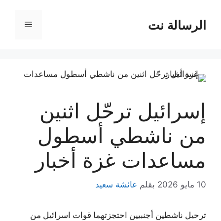
نتقل
لى
الرسالة نت
القائمة
لمحتوى
إسرائيل ترحّل اثنين
من ناشطي أسطول
مساعدات غزة أخبار
10 مايو 2026
بقلم
عائشة سعيد
ترحيل ناشطين أجنبيين احتجزتهما قوات اسرائيل من