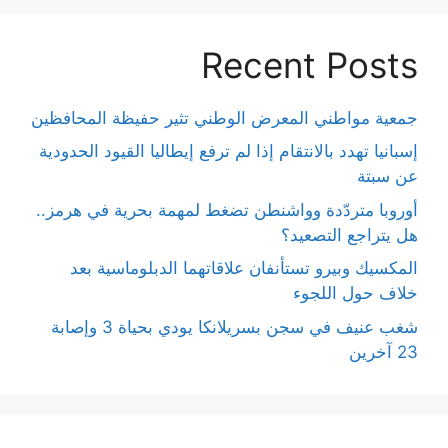
Recent Posts
جمعية مواطني المعرض الوطني تثير حفيظة المحافظين
إسبانيا تهدد بالانتقام إذا لم ترفع إيطاليا القيود الحدودية
عن سبتة
أوروبا متردّدة وواشنطن تضغط لمهمة بحرية في هرمز..
هل يتراجع التصعيد؟
المكسيك وبيرو تستأنفان علاقاتهما الدبلوماسية بعد
خلاف حول اللجوء
شغب عنيف في سجن بسريلانكا يودي بحياة 3 وإصابة
23 آخرين