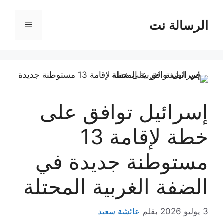
نتقل
لى
الرسالة نت
القائمة
لمحتوى
إسرائيل توافق على
خطة لإقامة 13
مستوطنة جديدة في
الضفة الغربية المحتلة
3 يوليو 2026
بقلم
عائشة سعيد