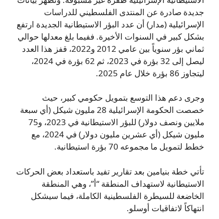
جديدة صادرة عن المنتدى الفلسطيني للدراسات
الإسرائيلية (مدار) أن عدد البؤر الاستيطانية الجديدة ارتفع
بشكل كبير في السنوات الأخيرة. ففيما بلغ معدلها حوالي
ثماني بؤر سنوياً بين عامي 2012 و2022، قفز هذا العدد
ليصل إلى 32 بؤرة في 2023، ثم 62 بؤرة في 2024،
ليتجاوز 86 بؤرة خلال عام 2025.
وجرى دعم هذا التوسع بتمويل حكومي كبير، حيث
خصصت الحكومة الإسرائيلية 28 مليون شيكل (أي سبعة
ملايين ونصف دولار) للبؤر الاستيطانية في 2023، و75
مليون شيكل (أي عشرين مليون دولار) في 2024، مع
خطط لتمويل ما مجموعه 70 بؤرة استيطانية.
تأتي خطة بنيامين بعد تقارير تفيد باستعداد بعض الحركات
الاستيطانية لاستهداف المنطقة “أ”، وهي المنطقة
الخاضعة للسيطرة الفلسطينية الكاملة، فيما سيشكل
انتهاكاً لاتفاقيات أوسلو.