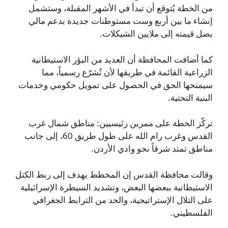
من الخطة يُتوقع أن تبدأ في الأشهر المقبلة، وستشمل
إنشاء ما بين أربع وست مستوطنات جديدة بدعم مالي
يصل قيمته إلى ملايين الشيكلات.
كما أضافت المحافظة أن العديد من البؤر الاستيطانية
الزراعية القائمة في طريقها لأن تُشرّع رسمياً، مما
سيمنحها الحق في الحصول على تمويل حكومي وخدمات
البنية التحتية.
تركّز الخطة على ممرين رئيسيين: مناطق شمال غرب
القدس وغرب رام الله على طول طريق 60، إلى جانب
مناطق تمتد شرقاً نحو وادي الأردن.
وقالت محافظة القدس إن المخطط يهدف إلى ربط الكتل
الاستيطانية ببعضها البعض، وتشديد السيطرة الإسرائيلية
على التلال الإستراتيجية، والحد من الترابط الجغرافي
الفلسطيني.