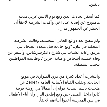
بالغين.
كما أسفر الحادث الذي وقع يوم الاثنين غربي مدينة
هامبورغ عن إصابة عدد آخر. وأكدت الشرطة لاحقاً أن
الخطر عن الجمهور قد زال.
ولم تتضح بعد دوافع الجاني المحتملة. وقالت الشرطة
المحلية في بيان: “وقع حادث قتل متعدد الضحايا في
مرفق رعاية الشباب في شارع دانكرسرشاس، وأسفر عن
وفاة خمسة أشخاص وإصابة آخرين”، وطالبت المواطنين
بتجنب المنطقة.
وانتشرت أعداد كبيرة من فرق الطوارئ في موقع
الحادث. ونقلت القناة الألمانية العامة / Zedef عن
متحدث باسم المدينة قوله إن أطفالاً في روضة قريبة
كانوا داخل المبنى حين وقع إطلاق النار، وأن أباء الأطفال
في سن المدرسة أخذوا أبناءهم لاحقاً.