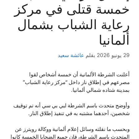
خمسة قتلى في مركز
رعاية الشباب بشمال
ألمانيا
29 يونيو 2026
بقلم
عائشة سعيد
أعلنت الشرطة الألمانية أن خمسة أشخاص لقوا
مصرعهم في إطلاق نار داخل “مركز رعاية الشباب”
بمدينة شتاده شمالي ألمانيا.
وأوضح متحدث باسم الشرطة لبي بي سي أنه تم توقيف
شخصين، أحدهما مشتبه به في تنفيذ إطلاق النار.
وبحسب ما نقلته وسائل إعلام ألمانية ووكالة رويترز عن
المتحدث باسم الشرطة، فإن جميع الضحايا الخمسة كانوا