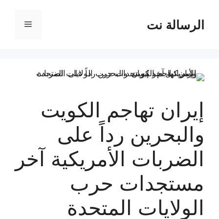
نتقل
لى
الرسالة نت
القائمة
لمحتوى
إيران تهاجم الكويت
والبحرين رداً على
الضربات الأمريكية آخر
مستجدات حرب
الولايات المتحدة