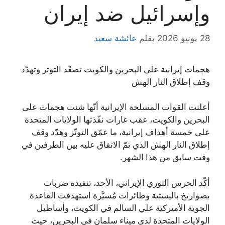
وإسرائيل ضد إيران
28 يونيو 2026
بقلم
عائشة سعيد
هجمات إيرانية على البحرين والكويت تصعِّد التوتر وتهدّد
وقف إطلاق النار الهش
أعلنت القوات المسلحة الإيرانية أنّها شنت هجمات على
البحرين والكويت، عقب غارات نفّذتها الولايات المتحدة
على خمسة أهداف إيرانية، ما عمّق التوتّر وهدّد وقف
إطلاق النار الهش الذي تمّ الاتفاق عليه بين الطرفين في
وقت سابق من هذا الشهر.
أكّد الحرس الثوري الإيراني، الأحد، تنفيذه ضربات
بصواريخ باليستية وطائرات مُسيَّرة استهدفت القاعدة
الجوية الأميركية علي السالم في الكويت، وأساطيل
الولايات المتحدة لدى ميناء سلمان في البحرين، حيث