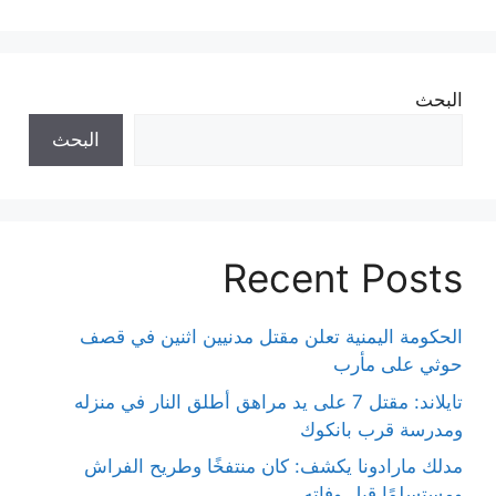
البحث
البحث
Recent Posts
الحكومة اليمنية تعلن مقتل مدنيين اثنين في قصف
حوثي على مأرب
تايلاند: مقتل 7 على يد مراهق أطلق النار في منزله
ومدرسة قرب بانكوك
مدلك مارادونا يكشف: كان منتفخًا وطريح الفراش
ومستسلمًا قبل وفاته