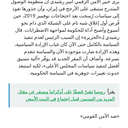
يرى خبير الأمن الرقمي أمير رشيدي أن منظومة الوصول
المتدرج ستبقى على الأرجح في إيران، وأن جذورها تعود
إلى سياسات رُسخت بعد احتجاجات نوفمبر 2019، حين
فُرض أول إغلاق شبه تام على الشبكة الذي دام نحو
أسبوع وأصبح أداة للحكومة لمواجهة الاضطرابات. قال
رشيدي لِـ«الجزيرة» إن السبب الرئيس لعدم تنفيذ
السياسة بالكامل حتى الآن كان غياب الإرادة السياسية،
وهذه الإرادة صارت موجودة الآن والسياسة تتقدم
بسرعة. وأضاف أن المقر الجديد قد يوفّر «آلية تنسيق
أفضل لتنفيذ سياسات المجلس الأعلى»، لكنه استبعد
حدوث تغييرات جوهرية في السياسة الحكومية.
يقرأ
روسيا تشنّ قصفًا على أوكرانيا ويسفر عن مقتل
المزيد من المدنيين قبيل اجتماع في البيت الأبيض
«ضد الأمن القومي»