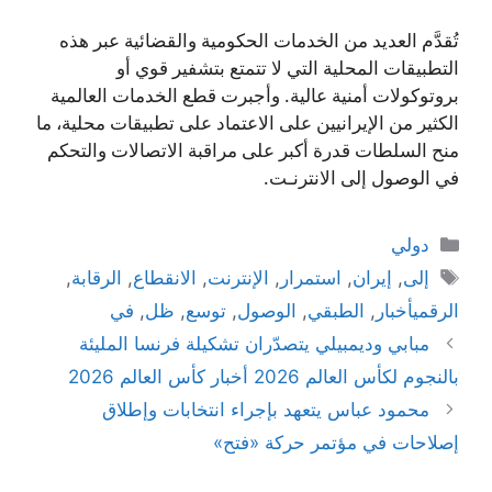
تُقدَّم العديد من الخدمات الحكومية والقضائية عبر هذه
التطبيقات المحلية التي لا تتمتع بتشفير قوي أو
بروتوكولات أمنية عالية. وأجبرت قطع الخدمات العالمية
الكثير من الإيرانيين على الاعتماد على تطبيقات محلية، ما
منح السلطات قدرة أكبر على مراقبة الاتصالات والتحكم
في الوصول إلى الانترنـت.
التصنيفات
دولي
الوسوم
إلى
,
إيران
,
استمرار
,
الإنترنت
,
الانقطاع
,
الرقابة
,
الرقميأخبار
,
الطبقي
,
الوصول
,
توسع
,
ظل
,
في
مبابي وديمبيلي يتصدّران تشكيلة فرنسا المليئة
بالنجوم لكأس العالم 2026 أخبار كأس العالم 2026
محمود عباس يتعهد بإجراء انتخابات وإطلاق
إصلاحات في مؤتمر حركة «فتح»