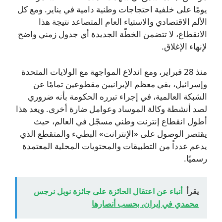
يومًا على خلفية احتجاجات وطنية دامية في يناير. ومع كل
الألم الاقتصادي والاستياء العام المتصاعد نتيجة هذا
الانقطاع، لا تتضمن الخطّة الجديدة أي جدول زمني واضح
لإنهاء الإغلاق.
منذ 28 فبراير، ومع اندلاع المواجهة مع الولايات المتحدة
وإسرائيل، بقي معظم الإيرانيين مقطوعين تمامًا عن
الشبكة العالمية، في إجراء تبرره الحكومة بأنه ضروري
لصد أنشطة وكالة الموساد وعوامل ضارة أخرى. ويعد هذا
أطول انقطاع إنترنت وطني مسجّل في العالم، حيث
يقتصر الوصول على «الإنترانت» البطيء والمتقطع الذي
يدعم عدداً من التطبيقات والمحتويات المحلية المعتمدة
رسميًا.
يقرأ
أنباء عن اعتقال الحائزة على جائزة نوبل نرجس
محمدي في إيران، بحسب أنصارها