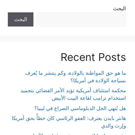
البحث
البحث
Recent Posts
ما هو حق المواطنة بالولادة، وكم ينتشر ما يُعرف
بسياحة الولادة في أمريكا؟
محكمة استئناف أمريكية تؤيد الأمر القضائي بتجميد
استخدام ترامب لقاعة البيت الأبيض
هل يُنهي الحل الدبلوماسي الصراع في ليبيا؟
هانتر بايدن يعترف: العفو الرئاسي كان خطأً بحق أمريكا
وإرث والدي