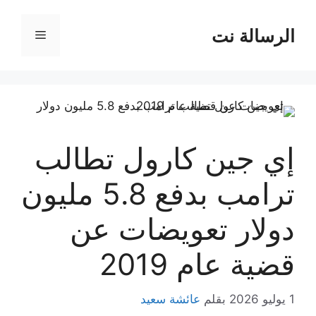
نتقل
لى
الرسالة نت
القائمة
لمحتوى
إي جين كارول تطالب
ترامب بدفع 5.8 مليون
دولار تعويضات عن
قضية عام 2019
1 يوليو 2026
بقلم
عائشة سعيد