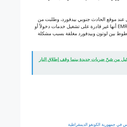
مل عند موقع الحادث جنوبي بيدفورد، وطلبت من
السكان الابتعاد عن المكان. وأكدت شركة تشغيل القطارات EMR أنها غير قادرة على تشغيل خدمات دخولاً أو
الخطوط بين لوتون وبيدفورد مغلقة بسبب مشكلة
 إسرائيل من شنّ ضربات جديدة بينما وقف إطلاق النار