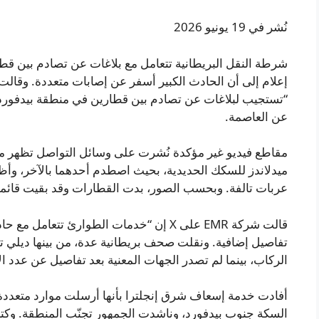
نُشر في 19 يونيو 2026
شرطة النقل البريطانية تتعامل مع بلاغات عن تصادم بين ق
عن العاصمة.
مقاطع فيديو غير مؤكدة نُشرت على وسائل التواصل تظهر م
ميدلاندز للسكك الحديدية، بحيث اصطدم أحدهما بالآخر، وأ
عربات تالفة. وبحسب الصور، بدت القطارات وقد بقيت قائمة
قالت شركة EMR على X إن “خدمات الطوارئ تت
تفاصيل إضافية. ونقلت صحف بريطانية عدة، من بينها ديلي 
الركاب، بينما لم تصدر الجهات المعنية بعد تفاصيل عن عدد ا
أفادت خدمة إسعاف شرق إنجلترا بأنها أرسلت موارد متعددة،