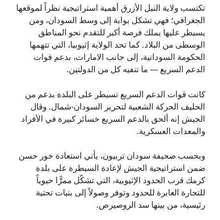
تكتسب ولاية النيل الأزرق أهمية استراتيجية نظراً لموقعها
الجغرافي؛ فهي تشكل بوابة إلى وسط السودان، ومن
يسيطر عليها يملك فرصة أكبر للتقدم نحو المناطق
الوسطى من البلاد. كما تحد الولاية إثيوبيا، التي تتهمها
الحكومة السودانية، إلى جانب الامارات، بدعم قوات
الدعم السريع — ما تنفيه كل من الدولتين.
كانت قوات الدعم السريع تسيطر على البلدة بدعم من
الحليف الحركة الشعبية لتحرير السودان-شمال. وقال
الجيش إنه ألحق بالدعم السريع خسائر كبيرة في الأفراد
والمعدات العسكرية.
وبحسب صحيفة سودان تربيون، يأتي استعادة خور حسن
ضمن استراتيجية الجيش لإعادة السيطرة على بلدة
كرمك قرب الحدود الإثيوبية، التي تشكّل ممرًّا حيوياً
للتجارة العابرة للحدود وتوفر وصولاً إلى بنيات تحتية
رئيسية، من بينها سد الروصيرص.