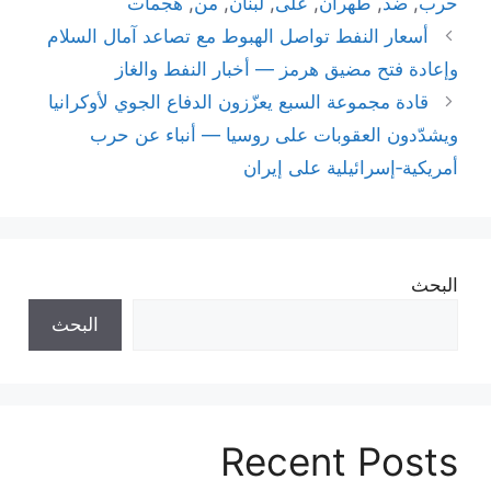
حرب
,
ضد
,
طهران
,
على
,
لبنان
,
من
,
هجمات
أسعار النفط تواصل الهبوط مع تصاعد آمال السلام
وإعادة فتح مضيق هرمز — أخبار النفط والغاز
قادة مجموعة السبع يعزّزون الدفاع الجوي لأوكرانيا
ويشدّدون العقوبات على روسيا — أنباء عن حرب
أمريكية‑إسرائيلية على إيران
البحث
البحث
Recent Posts