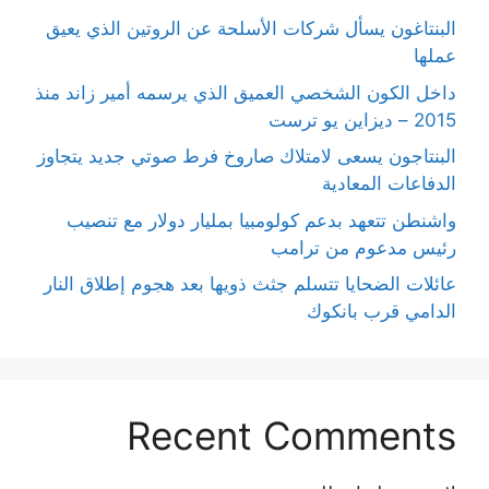
البنتاغون يسأل شركات الأسلحة عن الروتين الذي يعيق
عملها
داخل الكون الشخصي العميق الذي يرسمه أمير زاند منذ
2015 – ديزاين يو ترست
البنتاجون يسعى لامتلاك صاروخ فرط صوتي جديد يتجاوز
الدفاعات المعادية
واشنطن تتعهد بدعم كولومبيا بمليار دولار مع تنصيب
رئيس مدعوم من ترامب
عائلات الضحايا تتسلم جثث ذويها بعد هجوم إطلاق النار
الدامي قرب بانكوك
Recent Comments