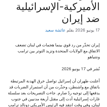
الأميركية-الإسرائيلية
ضد إيران
17 يونيو 2026
بقلم
عائشة سعيد
إيران تحذّر من رد قوي بينما هجمات في لبنان تضعف
الاتفاق مع الولايات المتحدة وتزيد التوتر بين ترامب
ونتنياهو
نُشر في 17 يونيو 2026
أعلنت طهران أن إسرائيل تواصل خرق الهدنة المرتبطة
باتفاق مع واشنطن، وحذّرت من أن استمرار الضربات قد
يدفعها إلى توجيه ردّ صارم. جاءت التصريحات بعد سلسلة
غارات إسرائيلية أدت إلى مقتل أربعة مدنيين في جنوب
لبنان، وفي وقت انتقد فيه الرئيس الأمريكي دونالد ترامب