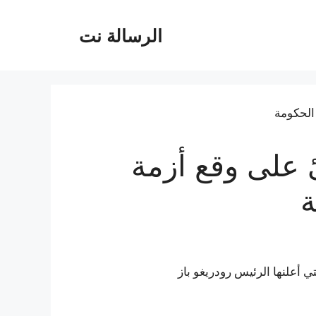
الرسالة نت
ئ على وقع أزمة
ة
 أعلنها الرئيس رودريغو باز