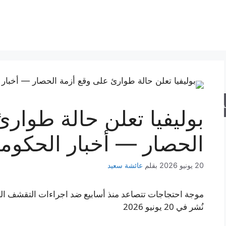
حث
بوليفيا تعلن حالة طوار
الحصار — أخبار الحكوم
20 يونيو 2026
بقلم
عائشة سعيد
موجة احتجاجات تتصاعد منذ أسابيع ضد اجراءات التقشف التي
نُشر في 20 يونيو 2026