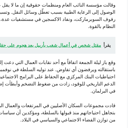
الوصول إلى الرعاية الطبية بسبب تعطّل وسائل النقل. وتسب
رفوف السوبرماركت، ونفاد الاكسجين في مستشفيات عدة، ما
النظام بالقوة.
يقرأ
مقتل شخص في أعمال شغب بأربيل بعد هجوم على حقل 
وقع باز ليلة الجمعة اتفاقاً مع أحد نقابات العمال التي دعت 
باستقالته ويرفضون أي تفاوض. عند توليه السلطة في نوفمبر
احتياطيات البنك المركزي مع الحفاظ على البرامج الاجتماعي
الدعم التاريخي للوقود، زادت من ضغوط التضخم وأبطأت إصل
في البرلمان.
قادت مجموعات السكان الأصليين في المرتفعات والعمال الر
بتجاهل احتياجاتهم منذ قبولها بالسلطة، ومؤكدين أن سيا
من توازن الفضاء الاجتماعي والسياسي في البلاد.