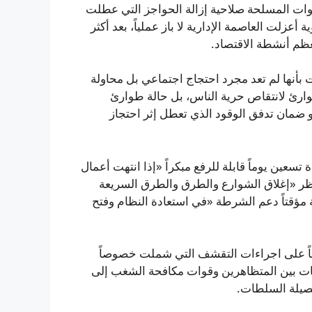
لقوات المسلحة صلاحية إزالة الحواجز التي عطلت
عزلت العاصمة الإدارية لا باز عملياً، بعد أكثر
ظم أنشطة الاقتصاد.
أنها لم تعد مجرد احتجاج اجتماعي بل محاولة
وارئ لانتقاص حرية الناس، بل حالة طوارئ
 ضمان تدفق الوقود الذي تعطل إثر احتجاز
ين يوماً قابلة للرفع مبكراً «إذا انتهت أعمال
ر «إغلاق الشوارع والطرق والطرق السريعة
 مؤقتاً دعم الشرطة «في استعادة النظام وفتح
جاً على اجراءات التقشف التي شملت خصوصاً
ات بين المتظاهرين وقوات مكافحة الشغب إلى