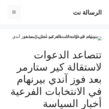
نتقل
لى
الرسالة نت
القائمة
لمحتوى
تتصاعد الدعوات
لاستقالة كير ستارمر
بعد فوز آندي بيرنهام
في الانتخابات الفرعية
أخبار السياسة