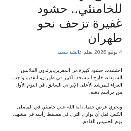
للخامنئي.. حشود
غفيرة تزحف نحو
طهران
4 يوليو 2026
بقلم
عائشة سعيد
احتشدت حشود كبيرة من المعزين،يرتدون الملابس
السوداء، خارج المسجد الكبير في طهران، لتقديم واجب
العزاء للمرشد الأعلى الإيراني السابق، في اليوم الأول
من مراسم دفنه.
ويجري عرض جثمان آية الله علي خامنئي في المصلى
الكبير، قبل أن يوارى الثرى في مسقط رأسه في مشهد،
يوم الخميس القادم.