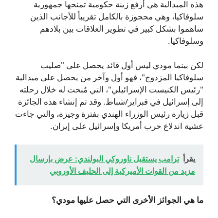
هذه الميدالية هي أرفع زينة حكومية تمنحها جمهورية
سلوفاكيا، وهي محجوزة بالكامل تقريباً للأجانب الذين
ساهموا بشكل كبير في تطوير العلاقات بين بلادهم
وسلوفاكيا.
لكن بينما مودي ليس أول قائد يحصل على "صليب
سلوفاكيا المزدوج"، فهو أول وآخر من يحصل على ميدالية
"رئيس الكنيست الإسرائيلي"، التي مُنحت له خلال رحلته
إلى إسرائيل في فبراير/شباط. وقد تم إنشاء هذه الجائزة
قبل زيارة رئيس الوزراء الهندي بفترة وجيزة، والتي جاءت
عشية اندلاع حرب أمريكا وإسرائيل على إيران.
يقرأ
ترامب يستقبل ناوروكي البولندي: عرض بإرسال
مزيد من القوات الأميركية إلى الحليف الأوروبي
ما هي الجوائز الأخرى التي حصل عليها مودي؟