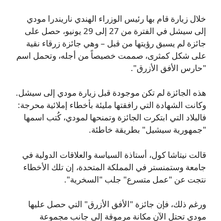
خلال زيارة قام بها رئيس الوزراء الهندي ناريندرا مودي
إلى سيشل في الفترة من 27 إلى 29 يونيو، حصل على
جائزة لم يسبق رؤيتها من قبل – وهي جائزة زرقاء نقية
على شكل كمثرى، صممت خصيصاً من أجله، وتحمل اسم
"حارس الأفق الأزرق".
هذه الجائزة لم تكن موجودة قبل زيارة مودي إلى سيشل.
وكانت الشهادة التي رافقتها مليئة بأخطاء إملائية محرجة:
فالبلاد التي ابتكرت الجائزة وتمنحها لمودي، كُتب اسمها
"جمهورية سيشيل" بطريقة خاطئة.
قالت نيتاشا كول، أستاذة السياسة والعلاقات الدولية في
جامعة وستمنستر في المملكة المتحدة، إن تلك الأخطاء
نتجت عن "عمل متسرع" جلب "السخرية".
ورغم ذلك، فإن جائزة "الأفق الأزرق" التي حصل عليها
مودي تحتل الآن مكانة مرموقة إلى جانب مجموعة