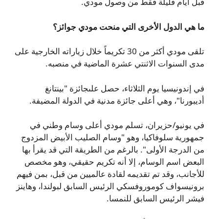
قبل أيام قليلة فقط من وصول مودي.
ما هي الدول الأخرى التي منحت مودي جوائز؟
تلقى مودي أكثر من 30 تكريماً خلال زياراته الخارجية على
مدى السنوات الاثنتي عشرة الماضية في منصبه.
في إندونيسيا يوم الثلاثاء، حصل علىجائزة "بينتانغ
أديبورنا"، وهي أعلى جائزة مدنية في الدولة المضيفة.
في يونيو/حزيران، تسلم مودي أعلى وسام وطني في
جمهورية سلوفاكيا، وهو "وسام الصليب الأبيض المزدوج
من الدرجة الأولى". بالرغم من الطريقة التي قد يقرأ بها
البعض اسم الوسام، إلا أنه تكريم حقيقي، وهو مخصص
للأجانب، وقد تم تقديمه لقادة عالميين من قبل، بمن فيهم
برونيسواف كوموروفسكي الرئيس السابق لبولندا، وهاينز
فيشر الرئيس السابق للنمسا.