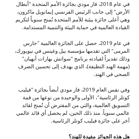
في عام 2018، فاز مودي بجائزة الأمم المتحدة "أبطال
الأرض" إلى جانب الرئيس الفرنسي إيمانويل ماكرون،
وهي أعلى جائزة بيئية للأمم المتحدة تُمنح سنوياً لتكريم
القيادة العالمية في حماية البيئة والتنمية المستدامة.
في عام 2019، حصل على الجائزة العالمية "حارس
المرمى" التي تقدمها مؤسسة بيل وغيتس في نيويورك،
وذلك تقديراً لقيادته برنامج "سواتش بهارات أبهيان"
(مهمة الهند النظيفة)، الذي يهدف إلى تحسين الصرف
الصحي في الهند.
وفي نفس العام 2019، فاز مودي أيضاً بجائزة "فيليب
كوتلر الرئاسية"، الأولى والوحيدة من نوعها من قمة
التسويق العالمية، والتي من المفترض أن تُمنح لقائد
عالمي سنوياً. منذ ذلك الحين، لم يحصل أي قائد عالمي
آخر على جائزة فيليب كوتلر الرئاسية.
هل هذه الجوائز مفيدة للهند؟