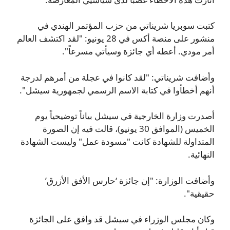
كتبت سوبريا شريناتي من حزب المؤتمر الهندي في
منشور على منصة أكس في 28 يونيو: "لقد اكتشف العالم
أمر مودي. أعطه أي جائزة وسيأتي مسرعاً".
وأضافت شريناتي: "لقد كانوا في عجلة من أمرهم لدرجة
أنهم أخطأوا في كتابة الاسم الرسمي لجمهورية سيشل".
أصدرت وزارة الخارجية في سيشل بياناً توضيحياً يوم
الخميس (الموافق 30 يونيو)، قالت فيه إن الصورة
المتداولة للشهادة كانت "مسودة عمل" وليست الشهادة
النهائية.
وأضافت الوزارة: "إن جائزة ‘حارس الأفق الأزرق’
حقيقية".
وكان مجلس الوزراء في سيشل قد وافق على الجائزة