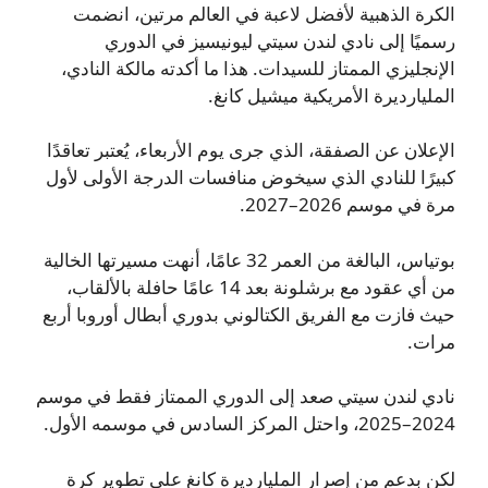
الكرة الذهبية لأفضل لاعبة في العالم مرتين، انضمت
رسميًا إلى نادي لندن سيتي ليونيسيز في الدوري
الإنجليزي الممتاز للسيدات. هذا ما أكدته مالكة النادي،
المليارديرة الأمريكية ميشيل كانغ.
الإعلان عن الصفقة، الذي جرى يوم الأربعاء، يُعتبر تعاقدًا
كبيرًا للنادي الذي سيخوض منافسات الدرجة الأولى لأول
مرة في موسم 2026–2027.
بوتياس، البالغة من العمر 32 عامًا، أنهت مسيرتها الخالية
من أي عقود مع برشلونة بعد 14 عامًا حافلة بالألقاب،
حيث فازت مع الفريق الكتالوني بدوري أبطال أوروبا أربع
مرات.
نادي لندن سيتي صعد إلى الدوري الممتاز فقط في موسم
2024–2025، واحتل المركز السادس في موسمه الأول.
لكن بدعم من إصرار المليارديرة كانغ على تطوير كرة