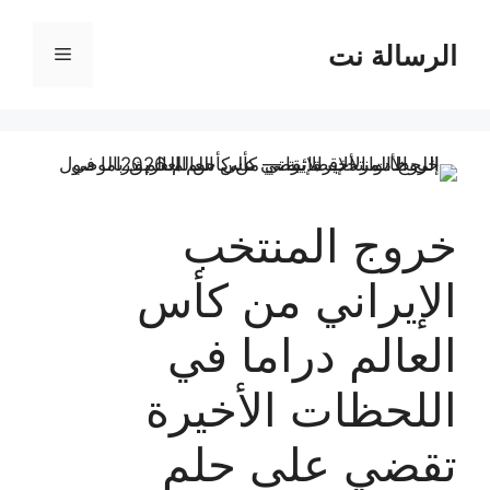
نتقل
لى
الرسالة نت
القائمة
لمحتوى
خروج المنتخب
الإيراني من كأس
العالم دراما في
اللحظات الأخيرة
تقضي على حلم