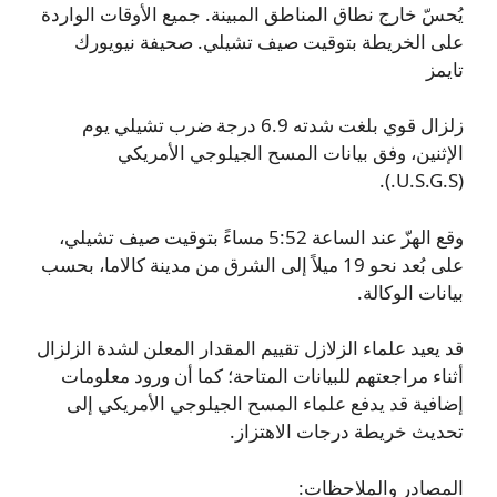
يُحسّ خارج نطاق المناطق المبينة. جميع الأوقات الواردة
على الخريطة بتوقيت صيف تشيلي. صحيفة نيويورك
تايمز
زلزال قوي بلغت شدته 6.9 درجة ضرب تشيلي يوم
الإثنين، وفق بيانات المسح الجيلوجي الأمريكي
(U.S.G.S.).
وقع الهزّ عند الساعة 5:52 مساءً بتوقيت صيف تشيلي،
على بُعد نحو 19 ميلاً إلى الشرق من مدينة كالاما، بحسب
بيانات الوكالة.
قد يعيد علماء الزلازل تقييم المقدار المعلن لشدة الزلزال
أثناء مراجعتهم للبيانات المتاحة؛ كما أن ورود معلومات
إضافية قد يدفع علماء المسح الجيلوجي الأمريكي إلى
تحديث خريطة درجات الاهتزاز.
المصادر والملاحظات: