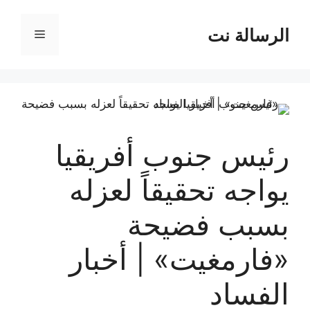
نتقل
لى
الرسالة نت
القائمة
لمحتوى
رئيس جنوب أفريقيا
يواجه تحقيقاً لعزله
بسبب فضيحة
«فارمغيت» | أخبار
الفساد