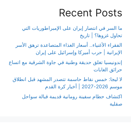
Recent Posts
ما السر في انتصار إيران على الإمبراطوريات التي
تحاول غزوها؟ | تاريخ
الفقراء الأغنياء.. أسعار الغذاء المتصاعدة ترهق الأسر
الإيرانية | حرب أميركا وإسرائيل على إيران
إندونيسيا تغلق حديقة وطنية في جاوة الشرقية مع اتساع
حرائق الغابات
لا ليجا: خمس نقاط حاسمة تتصدر المشهد قبل انطلاق
موسم 2026-2027 | أخبار كرة القدم
اكتشاف حطام سفينة رومانية قديمة قبالة سواحل
صقلية