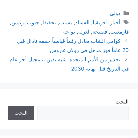
التصنيفات
دولي
الوسوم
أخبار
,
أفريقيا
,
الفساد
,
بسبب
,
تحقيقا
,
جنوب
,
رئيس
,
فارمغيت
,
فضيحة
,
لعزله
,
يواجه
كوامي الشاب يعادل رقماً قياسياً حققه نادال قبل
20 عاماً فوز مذهل في رولان غاروس
تحذير من الأمم المتحدة: شبه يقين بتسجيل أحر عام
في التاريخ قبل نهاية 2030
البحث
البحث