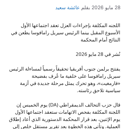
28 مايو 2026
بقلم
عائشة سعيد
اللجنه المكلفة بإجراءات العزل تعقد اجتماعها الأول
الأسبوع المقبل بينما الرئيس سيريل رامافوسا يطعن في
النتائج أمام المحكمة
نُشر في 28 مايو 2026
يفتتح برلمن جنوب أفريقيا تحقيقاً رسمياً لمساءلة الرئيس
سيريل رامافوسا على خلفية ما عُرف بفضيحة
«فارمغيت»، وهو تحرك يمثل مرحلة جديدة في أزمة
سياسية تلاحق رئاسته.
قال حزب التحالف الديمقراطي (DA) يوم الخميس إن
اللجنة المكلفة بفحص الاتهامات ستعقد اجتماعها الأول
يوم الإثنين، بعد قرار المحكمة الدستورية الذي أعاد إطلاق
العملية. وتأتي هذه الخطوة بعد تقرير مستقل خلص إلى