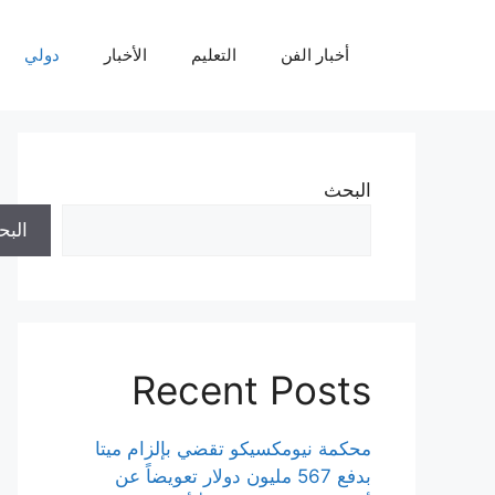
نتقل
لى
أخبار الفن
التعليم
الأخبار
دولي
لمحتوى
البحث
الب
Recent Posts
محكمة نيومكسيكو تقضي بإلزام ميتا
بدفع 567 مليون دولار تعويضاً عن