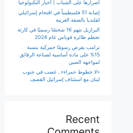
أضرارها على الشباب | أخبار التكنولوجيا
إصابة 51 فلسطينياً في اقتحام إسرائيلي
لقلنديا بالضفة الغربية
البرازيل تتهم 16 شخصًا رسميًا في كارثة
تحطم طائرة فوباس عام 2024
ترامب يفرض رسومًا جمركية بنسبة
15% على مادة أساسية لصناعة الرقائق
لمواجهة الصين
«لا خطوط حمراء».. غضب في جنوب
لبنان مع استئناف إسرائيل القصف
Recent
Comments