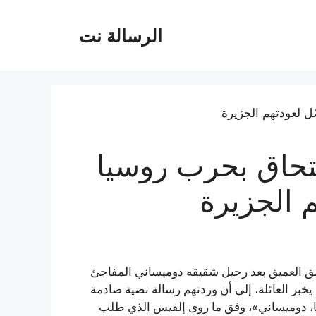
الرسالة نت
لالتحاق بحرب روسيا
م الجزيرة
لق العميق بعد رحيل شقيقه دوميساني المفاجئ
 تاما دون أن يخبر العائلة، إلى أن وردتهم رسالة نصية صادمة
 أنا، دوميساني»، وفق ما روى إلفيس الذي طلب