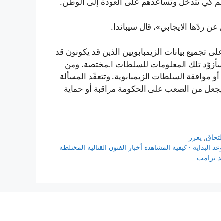
م كي تتدخل وتساعدهم على العودة إلى الوطن.
 ردّها الايجابي»، قال سيباندا.
ى تجميع بيانات الزيمبابويين الذين قد يكونون قد
أزوّد تلك المعلومات للسلطات المختصة. ومن
أو موافقة السلطات الزيمبابوية. وتتعقّد المسألة
ما يجعل من الصعب على الحكومة مراقبة أو حماية
لتحاق
,
يغرر
البداية · كيفية المشاهدة أخبار الفنون القتالية المختلطة
د ترامب