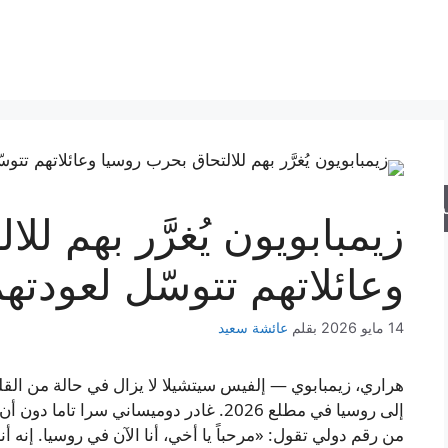
حث
زيمبابويون يُغرَّر بهم ل
وعائلاتهم تتوسّل لعودته
14 مايو 2026
بقلم
عائشة سعيد
هراري، زيمبابوي — إلفيس سيتشيلا لا يزال في حالة من الق
إلى روسيا في مطلع 2026. غادر دوميساني سرا
من رقم دولي تقول: «مرحباً يا أخي، أنا الآن في روسيا. إنه