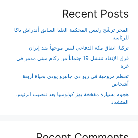
Recent Posts
المجر ترشّح رئيس المحكمة العليا السابق أندراش باكا
للرئاسة
تركيا: اتفاق مكة الدفاعي ليس موجهاً ضد إيران
فرق الإنقاذ تنتشل 19 جثماناً من ركام مبنى مدمر في
غزة
تحطم مروحية في ريو دي جانيرو يودي بحياة أربعة
أشخاص
هجوم بسيارة مفخخة يهز كولومبيا بعد تنصيب الرئيس
المتشدد
Recent Comments