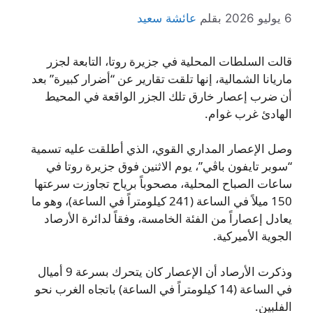
6 يوليو 2026
بقلم
عائشة سعيد
قالت السلطات المحلية في جزيرة روتا، التابعة لجزر
ماريانا الشمالية، إنها تلقت تقارير عن “أضرار كبيرة” بعد
أن ضرب إعصار خارق تلك الجزر الواقعة في المحيط
الهادئ غرب غوام.
وصل الإعصار المداري القوي، الذي أطلقت عليه تسمية
“سوبر تايفون باڤي”، يوم الاثنين فوق جزيرة روتا في
ساعات الصباح المحلية، مصحوباً برياح تجاوزت سرعتها
150 ميلاً في الساعة (241 كيلومتراً في الساعة)، وهو ما
يعادل إعصاراً من الفئة الخامسة، وفقاً لدائرة الأرصاد
الجوية الأميركية.
وذكرت الأرصاد أن الإعصار كان يتحرك بسرعة 9 أميال
في الساعة (14 كيلومتراً في الساعة) باتجاه الغرب نحو
الفلبين.