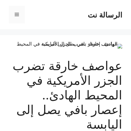
نتقل
لى
الرسالة نت
القائمة
لمحتوى
عواصف خارقة تضرب
الجزر الأمريكية في
المحيط الهادئ..
إعصار بافي يصل إلى
اليابسة