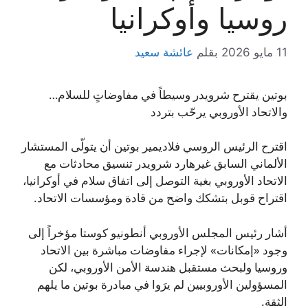
روسيا وأوكرانيا
11 مايو 2026
بقلم
عائشة سعيد
بوتين يقترح شرويدر وسيطاً في مفاوضاتٍ للسلام…
والاتحاد الأوروبي يرحّب بتردد
اقترح الرئيس الروسي فلاديمير بوتين أن يتولّى المستشار
الألماني السابق غيرهارد شرويدر تنسيق محادثات مع
الاتحاد الأوروبي بغية التوصل إلى اتفاق سلام في أوكرانيا،
اقتراح قوبل بتشكك واضح من قادة ومؤسسات الاتحاد.
أشار رئيس المجلس الأوروبي أنطونيو كوستا مؤخراً إلى
وجود «إمكانات» لإجراء مفاوضات مباشرة بين الاتحاد
وروسيا ولبحث مستقبل هندسة الأمن الأوروبي، لكن
المسؤولين الأوروبيين لم يرَوا في مبادرة بوتين ما يلهم
الثقة.