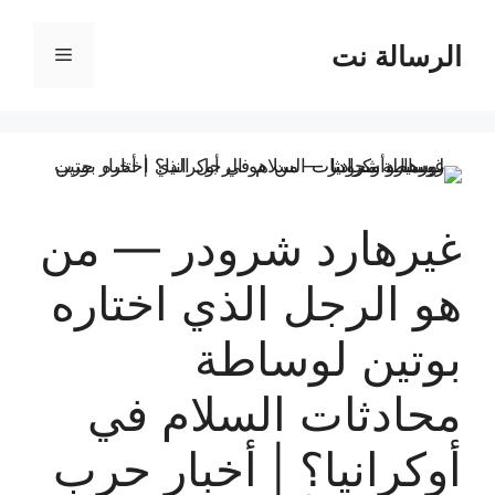
نتقل
لى
الرسالة نت
القائمة
لمحتوى
غيرهارد شرودر — من
هو الرجل الذي اختاره
بوتين لوساطة
محادثات السلام في
أوكرانيا؟ | أخبار حرب