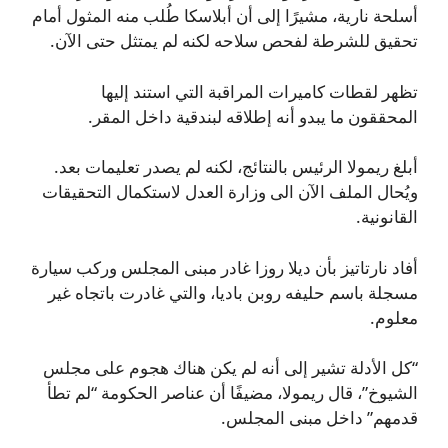
أسلحة نارية، مشيرًا إلى أن أبلاسكا طُلب منه المثول أمام
تحقيق للشرطة لفحص سلاحه لكنه لم يمتثل حتى الآن.
تظهر لقطات كاميرات المراقبة التي استند إليها
المحققون ما يبدو أنه إطلاقه لبندقية داخل المقر.
أبلغ ريمولا الرئيس بالنتائج، لكنه لم يصدر تعليمات بعد.
ويُحال الملف الآن الى وزارة العدل لاستكمال التحقيقات
القانونية.
أفاد نارتاتيز بأن ديلا روزا غادر مبنى المجلس وركب سيارة
مسجلة باسم حليفه روبن باديا، والتي غادرت باتجاه غير
معلوم.
“كل الأدلة تشير إلى أنه لم يكن هناك هجوم على مجلس
الشيوخ”، قال ريمولا، مضيفًا أن عناصر الحكومة “لم تطأ
قدمهم” داخل مبنى المجلس.