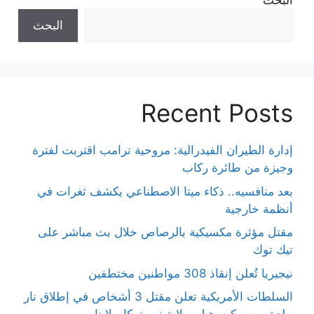
البحث
البحث
Recent Posts
إدارة الطيران الفيدرالية: مروحية ترامب اقتربت لفترة
وجيزة من طائرة ركاب
بعد منافسيه.. ذكاء ميتا الاصطناعي يكشف ثغرات في
أنظمة خارجية
مقتل مؤثرة مكسيكية بالرصاص خلال بث مباشر على
تيك توك
نيجيريا تُعلن إنقاذ 308 مواطنين مختطفين
السلطات الأمريكية تعلن مقتل 3 أشخاص في إطلاق نار