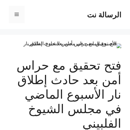
نتقل
لى
الرسالة نت
القائمة
لمحتوى
فتح تحقيق مع حراس
أمن بعد حادث إطلاق
نار الأسبوع الماضي
في مجلس الشيوخ
الفلبيني