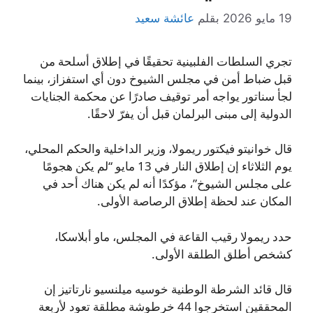
19 مايو 2026
بقلم
عائشة سعيد
تجري السلطات الفلبينية تحقيقًا في إطلاق أسلحة من
قبل ضباط أمن في مجلس الشيوخ دون أي استفزاز، بينما
لجأ سناتور يواجه أمر توقيف صادرًا عن محكمة الجنايات
الدولية إلى مبنى البرلمان قبل أن يفرّ لاحقًا.
قال خوانيتو فيكتور ريمولا، وزير الداخلية والحكم المحلي،
يوم الثلاثاء إن إطلاق النار في 13 مايو “لم يكن هجومًا
على مجلس الشيوخ”، مؤكدًا أنه لم يكن هناك أحد في
المكان عند لحظة إطلاق الرصاصة الأولى.
حدد ريمولا رقيب القاعة في المجلس، ماو أبلاسكا،
كشخص أطلق الطلقة الأولى.
قال قائد الشرطة الوطنية خوسيه ميلنسيو نارتاتيز إن
المحققين استخرجوا 44 خرطوشة مطلقة تعود لأربعة