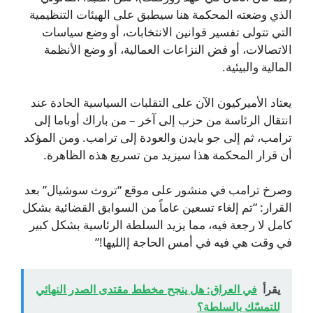
الذي وضعته المحكمة هنا سيطبق على الهيئات التنظيمية
التي تتولى تفسير قوانين الانتخابات، أو وضع سياسات
الاتصالات، أو فض النزاعات العمالية، أو وضع الأنظمة
المالية والبيئية.
يعتاد الأميركيون الآن على التقلبات السياسية الحادة عند
انتقال الرئاسة من حزب إلى آخر – من باراك أوباما إلى
ترامب، ثم إلى جو بايدن والعودة إلى ترامب. ومن المؤكد
أن قرار المحكمة هذا سيزيد من تسريع هذه الظاهرة.
وصرخ ترامب في منشور على موقع “تروث سوشيال” بعد
القرار: “تم إلغاء تسعين عاماً من السوابق القضائية بشكل
كامل لا رجعة فيه، مما يزيد السلطة الرئاسية بشكل كبير
في وقت هي فيه في أمس الحاجة إالليها!”
يقرأ
في العراق: هل ينجح مخطط مقتدى الصدر النهائي
للتمسّك بالسلطة؟