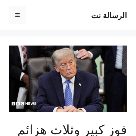
نتقل
لى
الرسالة نت
القائمة
لمحتوى
فوز كبير وثلاث هزائم