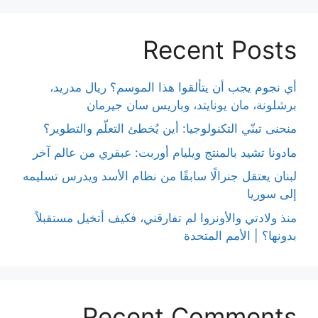
Recent Posts
أي نجوم يجب أن يتألقوا هذا الموسم؟ ريال مدريد،
برشلونة، مان يونايتد، وباريس سان جيرمان
منحنى تبنّي التكنولوجيا: أين يُخطئ التعلّم والتطوير؟
مادونا تشيد بالمنتج ويليام أوربت: عبقري من عالم آخر
لبنان يعتقل جنرالًا سابقًا من نظام الأسد ويدرس تسليمه
إلى سوريا
منذ ولادتي والأونروا لم تفارقني، فكيف أتخيل مستقبلاً
بدونها؟ | الأمم المتحدة
Recent Comments