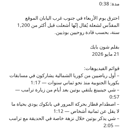
مدة: 0:38
احترق يوم الأربعاء في جنوب غرب اليابان الموقع
المقدَّس لشعلة يُقال إنّها أشعلت قبل أكثر من 1,200
سنة، بحسب قادة روحيين بوذيين.
بقلم شون بايك
21 مايو 2026
قوائم الفيديوهات:
– أول رياضيين من كوريا الشمالية يشاركون في مسابقات
بكوريا الجنوبية منذ نحو ثماني سنوات — 1:17
– شي جينبينغ يلتقي بوتين بعد أيام من زيارة ترامب —
0:57
– اصطدام قطار بحركة المرور في بانكوك يودي بحياة ما
لا يقل عن ثمانية أشخاص — 1:12
– شي يذكر بوتين خلال نزهة خاصة في الحديقة مع ترامب
— 2:05