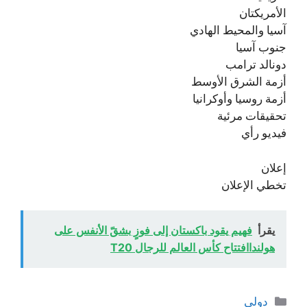
الأمريكتان
آسيا والمحيط الهادي
جنوب آسيا
دونالد ترامب
أزمة الشرق الأوسط
أزمة روسيا وأوكرانيا
تحقيقات مرئية
فيديو رأي
إعلان
تخطي الإعلان
يقرأ
فهيم يقود باكستان إلى فوزٍ بشقّ الأنفس على
هولنداافتتاح كأس العالم للرجال T20
التصنيفات
دولي