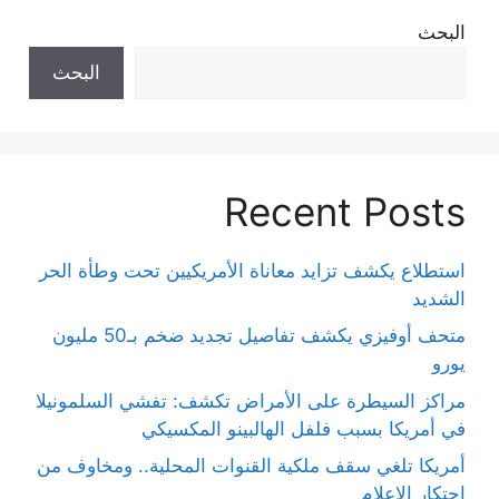
البحث
البحث
Recent Posts
استطلاع يكشف تزايد معاناة الأمريكيين تحت وطأة الحر
الشديد
متحف أوفيزي يكشف تفاصيل تجديد ضخم بـ50 مليون
يورو
مراكز السيطرة على الأمراض تكشف: تفشي السلمونيلا
في أمريكا بسبب فلفل الهالبينو المكسيكي
أمريكا تلغي سقف ملكية القنوات المحلية.. ومخاوف من
احتكار الإعلام