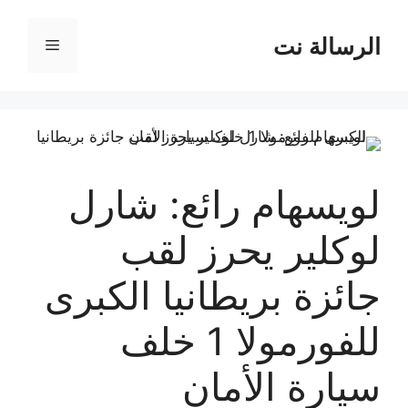
نتقل
لى
الرسالة نت
القائمة
لمحتوى
لويسهام رائع: شارل
لوكلير يحرز لقب
جائزة بريطانيا الكبرى
للفورمولا 1 خلف
سيارة الأمان