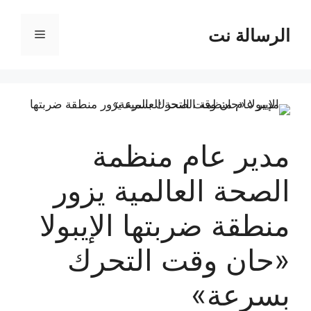
نتقل
لى
الرسالة نت
القائمة
لمحتوى
مدير عام منظمة
الصحة العالمية يزور
منطقة ضربتها الإيبولا
«حان وقت التحرك
بسرعة»