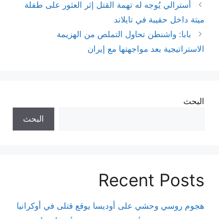
أسترالي يُوجه له تهمة القتل إثر العثور على طفلة
ميتة داخل حقيبة في تايلاند
بابا: واشنطن تحاول التملص من الهزيمة
الاستراتيجية بعد مواجهتها مع إيران
البحث
البحث
Recent Posts
هجوم روسي وحشي على أوديسا يوقع قتلى في أوكرانيا