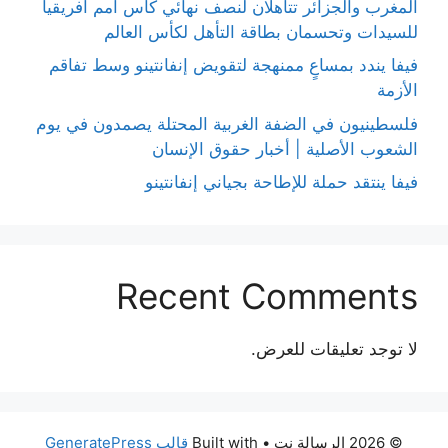
المغرب والجزائر تتأهلان لنصف نهائي كأس أمم أفريقيا
للسيدات وتحسمان بطاقة التأهل لكأس العالم
فيفا يندد بمساعٍ ممنهجة لتقويض إنفانتينو وسط تفاقم
الأزمة
فلسطينيون في الضفة الغربية المحتلة يصمدون في يوم
الشعوب الأصلية | أخبار حقوق الإنسان
فيفا ينتقد حملة للإطاحة بجياني إنفانتينو
Recent Comments
لا توجد تعليقات للعرض.
© 2026 الرسالة نت
• Built with
قالب GeneratePress