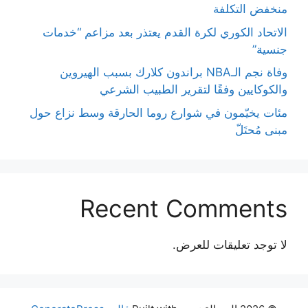
منخفض التكلفة
الاتحاد الكوري لكرة القدم يعتذر بعد مزاعم “خدمات
جنسية”
وفاة نجم الـNBA براندون كلارك بسبب الهيروين
والكوكايين وفقًا لتقرير الطبيب الشرعي
مئات يخيّمون في شوارع روما الحارقة وسط نزاع حول
مبنى مُحتَلّ
Recent Comments
لا توجد تعليقات للعرض.