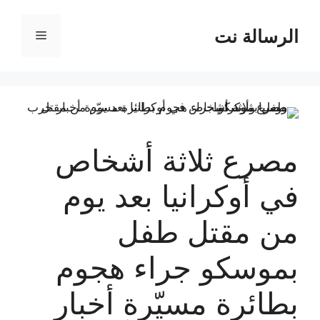
نتقل
لى
الرسالة نت
القائمة
لمحتوى
مصرع ثلاثة أشخاص
في أوكرانيا بعد يوم
من مقتل طفل
بموسكو جراء هجوم
بطائرة مسيّرة أخبار