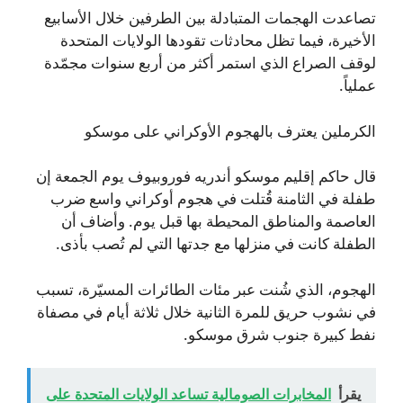
تصاعدت الهجمات المتبادلة بين الطرفين خلال الأسابيع
الأخيرة، فيما تظل محادثات تقودها الولايات المتحدة
لوقف الصراع الذي استمر أكثر من أربع سنوات مجمّدة
عملياً.
الكرملين يعترف بالهجوم الأوكراني على موسكو
قال حاكم إقليم موسكو أندريه فوروبيوف يوم الجمعة إن
طفلة في الثامنة قُتلت في هجوم أوكراني واسع ضرب
العاصمة والمناطق المحيطة بها قبل يوم. وأضاف أن
الطفلة كانت في منزلها مع جدتها التي لم تُصب بأذى.
الهجوم، الذي شُنت عبر مئات الطائرات المسيّرة، تسبب
في نشوب حريق للمرة الثانية خلال ثلاثة أيام في مصفاة
نفط كبيرة جنوب شرق موسكو.
يقرأ
المخابرات الصومالية تساعد الولايات المتحدة على