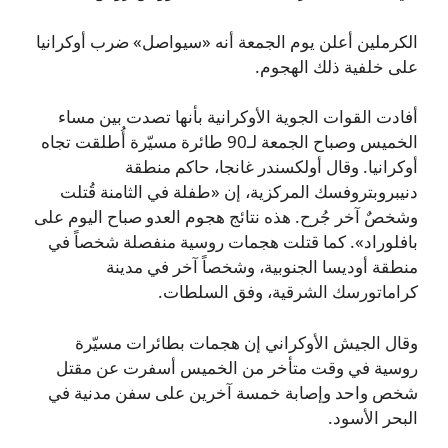
الكرملين أعلن يوم الجمعة أنه «سيواصل» ضرب أوكرانيا
على خلفية ذلك الهجوم.
أفادت القوات الجوية الأوكرانية بأنها تصدت بين مساء
الخميس وصباح الجمعة لـ90 طائرة مسيّرة أُطلقت تجاه
أوكرانيا. وقال أولكسندر غانجا، حاكم منطقة
دنيبروبتروفسك المركزية، إن «طفلة في الثامنة قُتلت
وشخصٌ آخر جُرح. هذه نتائج هجوم العدو صباح اليوم على
بافلوراد». كما قتلت هجمات روسية منفصلة شخصاً في
منطقة أوديسا الجنوبية، وشخصاً آخر في مدينة
كراماتورسك الشرقية، وفق السلطات.
وقال الجيش الأوكراني إن هجمات بطائرات مسيّرة
روسية في وقت متأخر من الخميس أسفرت عن مقتل
شخص واحد وإصابة خمسة آخرين على سفن مدنية في
البحر الأسود.