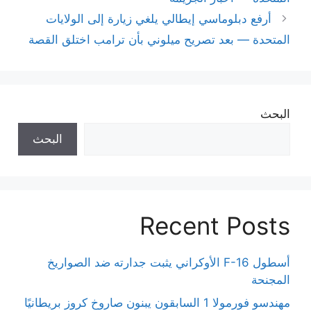
أرفع دبلوماسي إيطالي يلغي زيارة إلى الولايات
المتحدة — بعد تصريح ميلوني بأن ترامب اختلق القصة
البحث
البحث
Recent Posts
أسطول F-16 الأوكراني يثبت جدارته ضد الصواريخ
المجنحة
مهندسو فورمولا 1 السابقون يبنون صاروخ كروز بريطانيًا