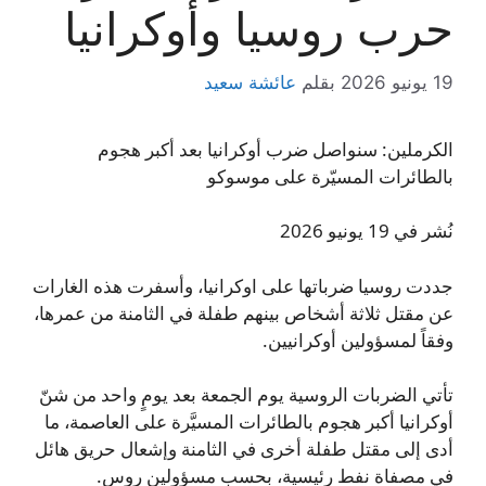
حرب روسيا وأوكرانيا
19 يونيو 2026
بقلم
عائشة سعيد
الكرملين: سنواصل ضرب أوكرانيا بعد أكبر هجوم
بالطائرات المسيّرة على موسوكو
نُشر في 19 يونيو 2026
جددت روسيا ضرباتها على اوكرانيا، وأسفرت هذه الغارات
عن مقتل ثلاثة أشخاص بينهم طفلة في الثامنة من عمرها،
وفقاً لمسؤولين أوكرانيين.
تأتي الضربات الروسية يوم الجمعة بعد يومٍ واحد من شنّ
أوكرانيا أكبر هجوم بالطائرات المسيَّرة على العاصمة، ما
أدى إلى مقتل طفلة أخرى في الثامنة وإشعال حريق هائل
في مصفاة نفط رئيسية، بحسب مسؤولين روس.