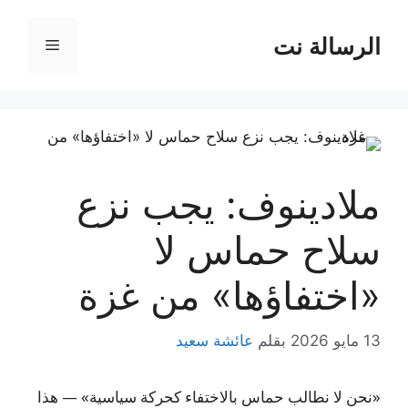
نتقل
لى
الرسالة نت
القائمة
لمحتوى
ملادينوف: يجب نزع
سلاح حماس لا
«اختفاؤها» من غزة
13 مايو 2026
بقلم
عائشة سعيد
«نحن لا نطالب حماس بالاختفاء كحركة سياسية» — هذا