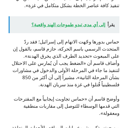
تنفيذ كافة عناصر الخطة بشكل متكامل في غزة».
يقرأ
إلى أي مدى تبدو طموحات الهند واقعية؟
حماس بدورها وجّهت الاتهام إلى إسرائيل؛ فقد ردّ
المتحدث الرسمي باسم الحركة، حازم قاسم، بالقول إن
على المبعوث «تحديد الطرف الذي يخرق الهدنة».
وأضاف قاسم أن «الضغط يجب أن يُمارس على الاحتلال
لتنفيذ ما جاء في المرحلة الأولى والدخول في مشاورات
بشأن المرحلة الثانية»، مشيراً إلى أن أكثر من 850
فلسطينياً قُتلوا في غزة منذ سريان الهدنة.
وأوضح قاسم أن «حماس تجاوبت إيجابياً مع المقترحات
التي قدمها الوسطاء للتوصل إلى مقاربات منطقية
ومعقولة».
من جهته، ذكر مشروع بيانات المواقع والأحداث المتعلقة