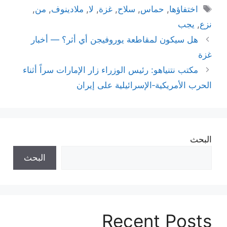
الوسوم
اختفاؤها
,
حماس
,
سلاح
,
غزة
,
لا
,
ملادينوف
,
من
,
نزع
,
يجب
هل سيكون لمقاطعة يوروفيجن أي أثر؟ — أخبار
غزة
مكتب نتنياهو: رئيس الوزراء زار الإمارات سراً أثناء
الحرب الأمريكية‑الإسرائيلية على إيران
البحث
البحث
Recent Posts