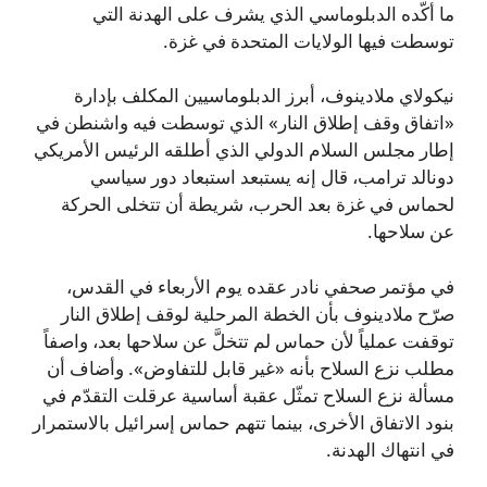
ما أكّده الدبلوماسي الذي يشرف على الهدنة التي
توسطت فيها الولايات المتحدة في غزة.
نيكولاي ملادينوف، أبرز الدبلوماسيين المكلف بإدارة
«اتفاق وقف إطلاق النار» الذي توسطت فيه واشنطن في
إطار مجلس السلام الدولي الذي أطلقه الرئيس الأمريكي
دونالد ترامب، قال إنه يستبعد استبعاد دور سياسي
لحماس في غزة بعد الحرب، شريطة أن تتخلى الحركة
عن سلاحها.
في مؤتمر صحفي نادر عقده يوم الأربعاء في القدس،
صرّح ملادينوف بأن الخطة المرحلية لوقف إطلاق النار
توقفت عملياً لأن حماس لم تتخلَّ عن سلاحها بعد، واصفاً
مطلب نزع السلاح بأنه «غير قابل للتفاوض». وأضاف أن
مسألة نزع السلاح تمثّل عقبة أساسية عرقلت التقدّم في
بنود الاتفاق الأخرى، بينما تتهم حماس إسرائيل بالاستمرار
في انتهاك الهدنة.