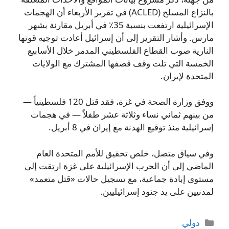
بالنزاع المسلح (ACLED) في تقرير الأربعاء أن الهجمات
الإسرائيلية ارتفعت بنسبة 35٪ في أبريل مقارنة بشهر
مارس. وأشار التقرير إلى أن إسرائيل أعادت توجيه قوتها
النارية صوب القطاع الفلسطيني المدمر خلال الأسابيع
الخمسة التي تلت وقف قصفها المشترك مع الولايات
المتحدة لإيران.
ووفق وزارة الصحة في غزة، فقد قتل 120 فلسطينياً —
من بينهم ثماني نساء وثلاثة عشر طفلاً — في هجمات
إسرائيلية منذ توقيع الهدنة مع إيران في 8 أبريل.
وفي سياق متصل، خلص تحقيق للأمم المتحدة العام
الماضي إلى أن الحرب الإسرائيلية على غزة ارتقت إلى
مستوى إبادة جماعية، مع تسجيل حالات «قتل متعمد»
لمدنيين على يد جنود إسرائيليين.
التصنيفات
دولي