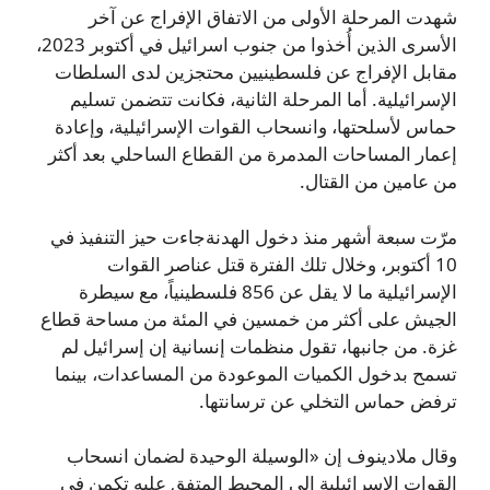
شهدت المرحلة الأولى من الاتفاق الإفراج عن آخر
الأسرى الذين أُخذوا من جنوب اسرائيل في أكتوبر 2023،
مقابل الإفراج عن فلسطينيين محتجزين لدى السلطات
الإسرائيلية. أما المرحلة الثانية، فكانت تتضمن تسليم
حماس لأسلحتها، وانسحاب القوات الإسرائيلية، وإعادة
إعمار المساحات المدمرة من القطاع الساحلي بعد أكثر
من عامين من القتال.
مرّت سبعة أشهر منذ دخول الهدنةجاءت حيز التنفيذ في
10 أكتوبر، وخلال تلك الفترة قتل عناصر القوات
الإسرائيلية ما لا يقل عن 856 فلسطينياً، مع سيطرة
الجيش على أكثر من خمسين في المئة من مساحة قطاع
غزة. من جانبها، تقول منظمات إنسانية إن إسرائيل لم
تسمح بدخول الكميات الموعودة من المساعدات، بينما
ترفض حماس التخلي عن ترسانتها.
وقال ملادينوف إن «الوسيلة الوحيدة لضمان انسحاب
القوات الإسرائيلية إلى المحيط المتفق عليه تكمن في