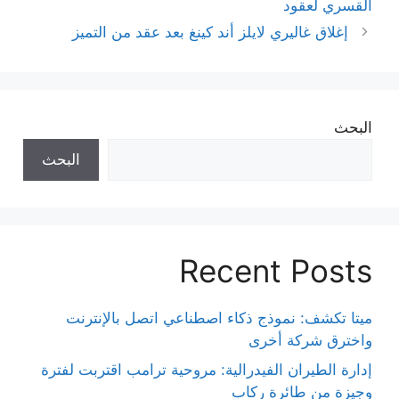
القسري لعقود
إغلاق غاليري لايلز أند كينغ بعد عقد من التميز
البحث
البحث
Recent Posts
ميتا تكشف: نموذج ذكاء اصطناعي اتصل بالإنترنت
واخترق شركة أخرى
إدارة الطيران الفيدرالية: مروحية ترامب اقتربت لفترة
وجيزة من طائرة ركاب