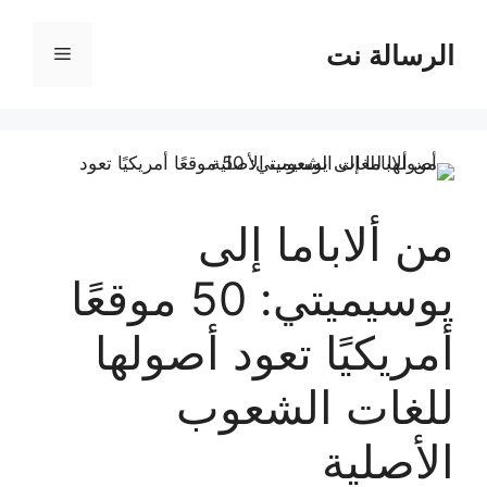
نتقل
لى
الرسالة نت
القائمة
لمحتوى
من ألاباما إلى
يوسيميتي: 50 موقعًا
أمريكيًا تعود أصولها
للغات الشعوب
الأصلية