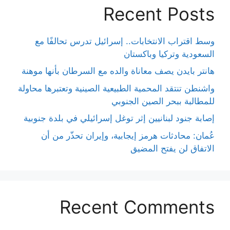
Recent Posts
وسط اقتراب الانتخابات.. إسرائيل تدرس تحالفًا مع
السعودية وتركيا وباكستان
هانتر بايدن يصف معاناة والده مع السرطان بأنها موهنة
واشنطن تنتقد المحمية الطبيعية الصينية وتعتبرها محاولة
للمطالبة ببحر الصين الجنوبي
إصابة جنود لبنانيين إثر توغل إسرائيلي في بلدة جنوبية
عُمان: محادثات هرمز إيجابية، وإيران تحذّر من أن
الاتفاق لن يفتح المضيق
Recent Comments