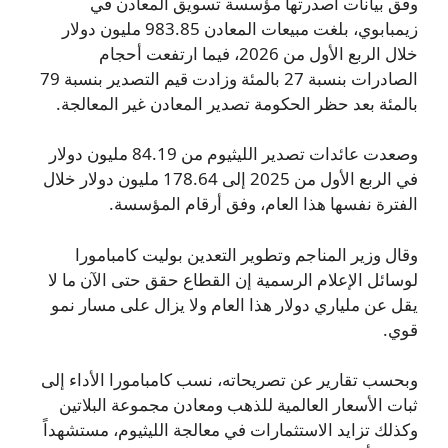
وفق بيانات أصدرتها مؤسسة تسويق المعادن في
زيمبابوي، بلغت مبيعات المعادن 983.85 مليون دولار
خلال الربع الأول من 2026، فيما ارتفعت أحجام
الصادرات بنسبة 27 بالمئة وزادت قيم التصدير بنسبة 79
بالمئة بعد حظر الحكومة تصدير المعادن غير المعالجة.
وصعدت عائدات تصدير الليثيوم من 84.19 مليون دولار
في الربع الأول من 2025 إلى 178.64 مليون دولار خلال
الفترة نفسها هذا العام، وفق أرقام المؤسسة.
وقال وزير المناجم وتطوير التعدين بوليت كامبامورا
لوسائل الإعلام الرسمية إن القطاع حقق حتى الآن ما لا
يقل عن ملياري دولار هذا العام ولا يزال على مسار نمو
قوي.
وبحسب تقارير عن تصريحاته، نسب كامبامورا الأداء إلى
ثبات الأسعار العالمية للذهب ومعادن مجموعة البلاتين
وكذلك تزايد الاستثمارات في معالجة الليثيوم، مستشهداً