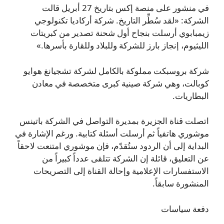
في منشور على منصة إكس بتاريخ 27 أبريل قالت
الشركة: «لقد سُطِّر التاريخ. شركة أركاديا تكنولوجي
زيمبابوي أرسلت بنجاح أول شحنة تصدير من كبريتات
الليثيوم، إنجاز بارز للشركة وللبلاد وللقارة بأسرها.»
شركة بروسبكت مملوكة بالكامل لشركة تشجيانغ هوايو
كوبالت، وهي شركة صينية كبرى متخصصة في معادن
البطاريات.
اتصلت قناة الجزيرة بمديرة التواصل في الشركة باتينس
موشوري هاتفياً ثم أرسلت أسئلة كتابية. ورغم الإشارة في
البداية إلى أن الردود ستُقدّم، فإن موشوري امتنعت لاحقاً
عن التعليق، قائلة إن الشركة تتلقى عدداً كبيراً من
الاستفسارات الإعلامية وإحالة القناة إلى التصريحات
المنشورة سابقاً.
دفعة سياسات