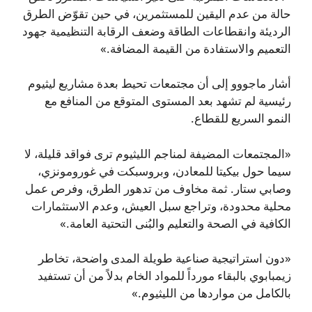
حالة من عدم اليقين للمستثمرين، في حين تقوّض الطرق
الرديئة وانقطاعات الطاقة وضعف الرقابة التنظيمية جهود
التعميم والاستفادة من القيمة المضافة.»
أشار ماجووو إلى أن مجتمعات تحيط بعدة مشاريع ليثيوم
رئيسية لم تشهد بعد المستوى المتوقع من المنافع مع
النمو السريع للقطاع.
«المجتمعات المضيفة لمناجم الليثيوم ترى فواقد قليلة، لا
سيما حول بيكيتا للمعادن، وبروسبكت في غورومونزي،
وصابي ستار. ثمة مخاوف من تدهور الطرق، وفرص عمل
محلية محدودة، وتراجع سبل العيش، وعدم الاستثمارات
الكافية في الصحة والتعليم والبُنى التحتية العامة.»
«دون استراتيجية صناعية طويلة المدى واضحة، تخاطر
زيمبابوي بالبقاء مورداً للمواد الخام بدلاً من أن تستفيد
بالكامل من مواردها من الليثيوم.»