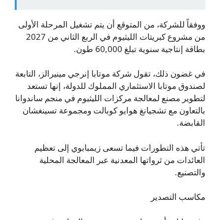
ووفقاً للشركة، من المتوقع أن يتم تشغيل المرحلة الأولى
من مشروع كبريتات الليثيوم في الربع الثاني من 2027
بطاقة إنتاجية سنوية تبلغ 60,000 طون.
في غضون ذلك، تقول شركة موتابا إنرجي مينيرالز، التابعة
لصندوق موتابا الاستثماري المملوك للدولة، إنها تستعد
لتطوير مصنع لمعالجة مركزات الليثيوم في منجم ساندوانا
بالتعاون مع تشجيانغ هوايو كوبالت ومجموعة تسينغشان
القابضة.
تأتي هذه التطورات فيما تسعى زيمبابوي إلى تعظيم
العائدات من ثرواتها المعدنية عبر المعالجة المحلية
والتصنيع.
مكاسب التصدير