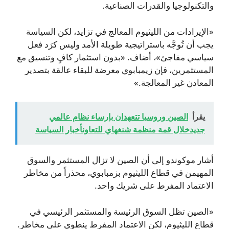
والتكنولوجيا والقدرات الصناعية.
«الإيرادات من الليثيوم المعالج في تزايد، لكن السياسة
يجب أن تُوجَّه باستراتيجية طويلة الأمد وليس كرَد فعل
سياسي مفاجئ»، أضاف. «بدون استثمار كافٍ وتنسيق مع
المستثمرين، فإن زيمبابوي معرضة للبقاء عالقة بتصدير
المعادن غير المعالجة.»
يقرأ
الصين وروسيا تتعهدان بإرساء نظام عالمي
جديدخلال قمة منظمة شنغهاي للتعاونأخبار السياسة
أشار موكوندو إلى أن الصين لا تزال المستثمر والسوق
المهيمن في قطاع الليثيوم بزمبابوي، محذراً من مخاطر
الاعتماد المفرط على شريك واحد.
«الصين تظل السوق الرئيسة والمستثمر الرئيسي في
قطاع الليثيوم، لكن الاعتماد المفرط ينطوي على مخاطر.