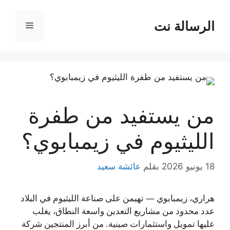
نتقل
لى
الرسالة نت
القائمة
لمحتوى
من يستفيد من طفرة
الليثيوم في زيمبابوي؟
18 يونيو 2026
بقلم
عائشة سعيد
هراري، زيمبابوي — تهيمن على صناعة الليثيوم في البلاد
عدد محدود من مشاريع التعدين واسعة النطاق، يغلب
عليها تمويل واستثمارات صينية. من أبرز المنتجين شركة