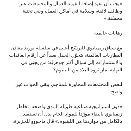
«يجب أن تفيد إضافة القيمة العمال والمجتمعات عبر
وظائف لائقة، وسلامة في أماكن العمل، وبني تحتية
محسّنة.»
رهانات عالمية
مع سباق زيمبابوي للترسّخ أعلى في سلسلة توريد معادن
البطاريات العالمية، يتحوّل الجدل بعيداً عن أرقام العائدات
والاستثمارات إلى سؤال أكثر جوهريّة: من يجنِي في
النهاية ثمار ثروة البلاد من الليثيوم؟
لبعض المجتمعات المجاورة للمناجم، يبقى الجواب غير
واضح.
«دون استراتيجية صناعية طويلة المدى واضحة، تخاطر
زيمبابوي بالبقاء مورّداً للمواد الخام بدل أن تستفيد
بالكامل من مواردها من الليثيوم.» قال ماجووو للجزيرة.