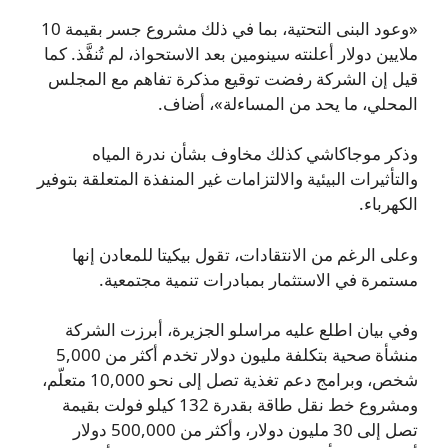
«وعود البنى التحتية، بما في ذلك مشروع جسر بقيمة 10
ملايين دولار أعلنته سينومين بعد الاستحواذ، لم تُنفَّذ. كما
قيل إن الشركة رفضت توقيع مذكرة تفاهم مع المجلس
المحلي، ما يحد من المساءلة»، أضاف.
وذكر موجاكاشي كذلك مخاوف بشأن ندرة المياه
والتأثيرات البيئية والالتزامات غير المنفذة المتعلقة بتوفير
الكهرباء.
وعلى الرغم من الانتقادات، تقول بيكيتا للمعادن إنها
مستمرة في الاستثمار بمبادرات تنمية مجتمعية.
وفي بيان اطلع عليه مراسلو الجزيرة، أبرزت الشركة
منشأة صحية بتكلفة مليون دولار تخدم أكثر من 5,000
شخص، وبرامج دعم تغذية تصل إلى نحو 10,000 متعلّم،
ومشروع خط نقل طاقة بقدرة 132 كيلو فولت بقيمة
تصل إلى 30 مليون دولار، وأكثر من 500,000 دولار