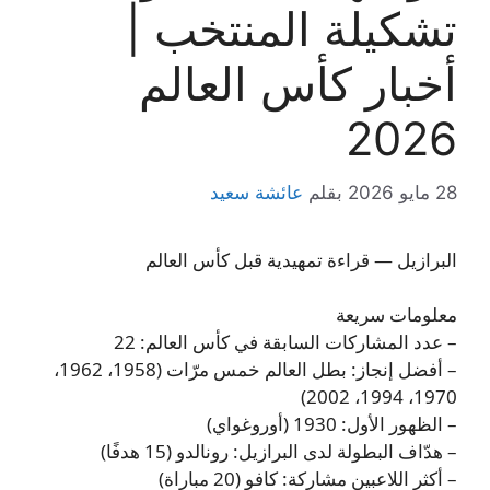
تشكيلة المنتخب |
أخبار كأس العالم
2026
28 مايو 2026
بقلم
عائشة سعيد
البرازيل — قراءة تمهيدية قبل كأس العالم
معلومات سريعة
– عدد المشاركات السابقة في كأس العالم: 22
– أفضل إنجاز: بطل العالم خمس مرّات (1958، 1962،
1970، 1994، 2002)
– الظهور الأول: 1930 (أوروغواي)
– هدّاف البطولة لدى البرازيل: رونالدو (15 هدفًا)
– أكثر اللاعبين مشاركة: كافو (20 مباراة)