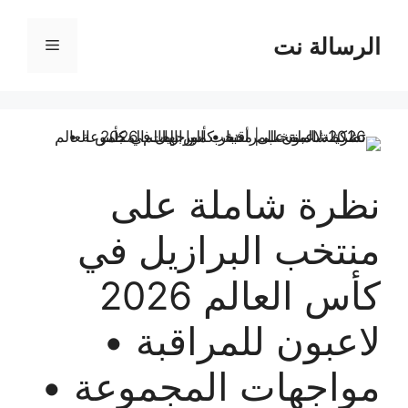
نتقل
لى
الرسالة نت
القائمة
لمحتوى
نظرة شاملة على
منتخب البرازيل في
كأس العالم 2026
لاعبون للمراقبة •
مواجهات المجموعة •