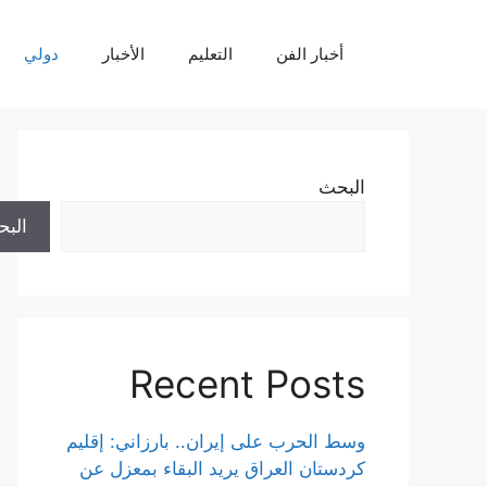
نتقل
لى
أخبار الفن
التعليم
الأخبار
دولي
لمحتوى
البحث
الب
Recent Posts
وسط الحرب على إيران.. بارزاني: إقليم
كردستان العراق يريد البقاء بمعزل عن