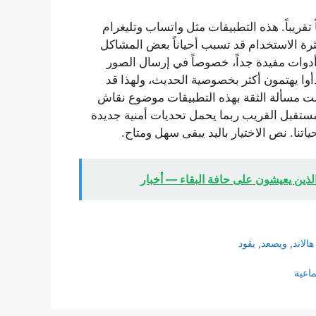
تقريباً. هذه التطبيقات مثل واتساب وتليغرام
كثرة الاستخدام قد تسبب أحياناً بعض المشاكل
ا أدوات مفيدة جداً، خصوصاً في إرسال الصور
وا يهتمون أكثر بخصوصية الحديث، ولهذا قد
لت مسألة الثقة بهذه التطبيقات موضوع نقاش
مستقبل القريب ربما يحمل تحديات أمنية جديدة
اتنا. نص الاختيار باليد يبقى سهل ومتاح.
ذين يعيشون على حافة البقاء — أخبار
هالاند
,
ويصعد
,
يقود
ماعية