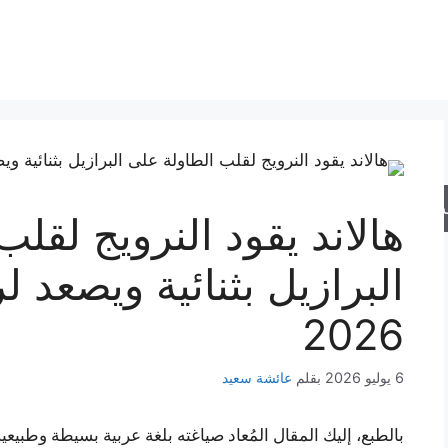
حث
هالاند يقود النرويج لقل
البرازيل بثنائية ويصعد ل
2026
6 يوليو 2026
بقلم
عائشة سعيد
بالطبع، إليك المقال المُعاد صياغته بلغة عربية بسيطة وطبيعية