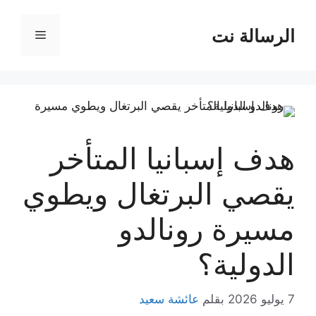
نتقل
لى
الرسالة نت
القائمة
لمحتوى
هدف إسبانيا المتأخر
يقصي البرتغال ويطوي
مسيرة رونالدو
الدولية؟
7 يوليو 2026
بقلم
عائشة سعيد