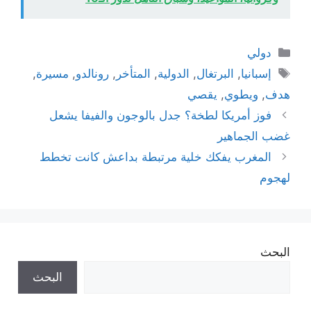
التصنيفات
دولي
الوسوم
إسبانيا
,
البرتغال
,
الدولية
,
المتأخر
,
رونالدو
,
مسيرة
,
هدف
,
ويطوي
,
يقصي
فوز أمريكا لطخة؟ جدل بالوجون والفيفا يشعل
غضب الجماهير
المغرب يفكك خلية مرتبطة بداعش كانت تخطط
لهجوم
البحث
البحث