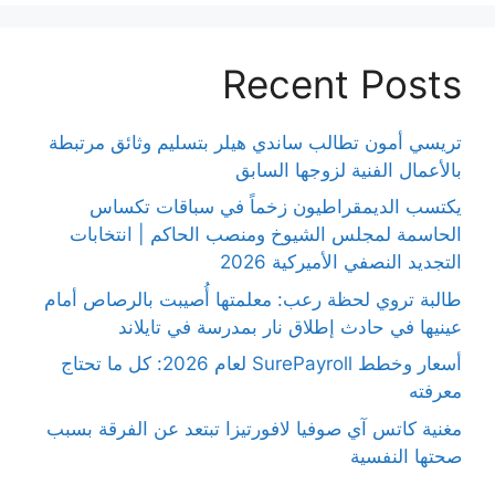
Recent Posts
تريسي أمون تطالب ساندي هيلر بتسليم وثائق مرتبطة
بالأعمال الفنية لزوجها السابق
يكتسب الديمقراطيون زخماً في سباقات تكساس
الحاسمة لمجلس الشيوخ ومنصب الحاكم | انتخابات
التجديد النصفي الأميركية 2026
طالبة تروي لحظة رعب: معلمتها أُصيبت بالرصاص أمام
عينيها في حادث إطلاق نار بمدرسة في تايلاند
أسعار وخطط SurePayroll لعام 2026: كل ما تحتاج
معرفته
مغنية كاتس آي صوفيا لافورتيزا تبتعد عن الفرقة بسبب
صحتها النفسية