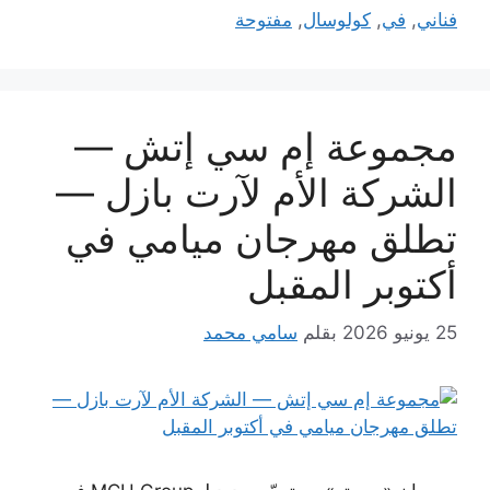
فناني
,
في
,
كولوسال
,
مفتوحة
مجموعة إم سي إتش —
الشركة الأم لآرت بازل —
تطلق مهرجان ميامي في
أكتوبر المقبل
25 يونيو 2026
بقلم
سامي محمد