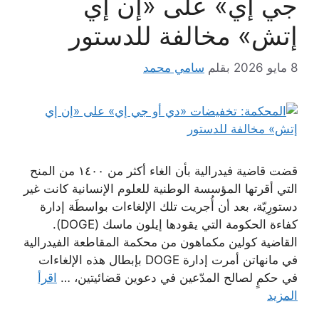
جي إي» على «إن إي
إتش» مخالفة للدستور
8 مايو 2026
بقلم
سامي محمد
قضت قاضية فيدرالية بأن الغاء أكثر من ١٤٠٠ من المنح
التي أقرتها المؤسسة الوطنية للعلوم الإنسانية كانت غير
دستورِيّة، بعد أن أُجريت تلك الإلغاءات بواسطَة إدارة
كفاءة الحكومة التي يقودها إيلون ماسك (DOGE).
القاضية كولين مكماهون من محكمة المقاطعة الفيدرالية
في مانهاتن أمرت إدارة DOGE بإبطال هذه الإلغاءات
في حكمٍ لصالح المدّعين في دعوين قضائيتين، …
اقرأ
المزيد