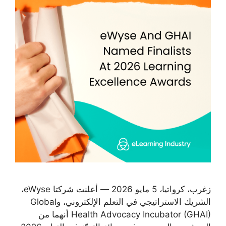
زغرب، كرواتيا، 5 مايو 2026 — أعلنت شركتا eWyse،
الشريك الاستراتيجي في التعلم الإلكتروني، وGlobal
Health Advocacy Incubator (GHAI) أنهما من