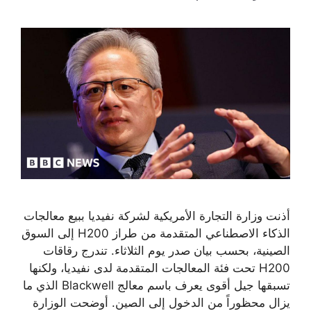
أذنت وزارة التجارة الأمريكية لشركة نفيديا ببيع معالجات
الذكاء الاصطناعي المتقدمة من طراز H200 إلى السوق
الصينية، بحسب بيان صدر يوم الثلاثاء. تندرج رقاقات
H200 تحت فئة المعالجات المتقدمة لدى نفيديا، ولكنها
تسبقها جيل أقوى يعرف باسم معالج Blackwell الذي ما
يزال محظوراً من الدخول إلى الصين. أوضحت الوزارة