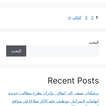
Page
Page
Page
1
2
3
التالي
→
البحث
البحث
Recent Posts
بزشكيان يسعى إلى اتفاق.. وإيران تطرح مطالب جديدة
اتهامات لإسرائيل بتوظيف علم الآثار سلاحًا في مواقع