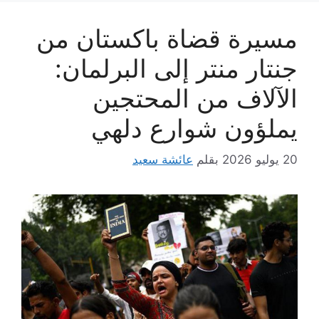
مسيرة قضاة باكستان من
جنتار منتر إلى البرلمان:
الآلاف من المحتجين
يملؤون شوارع دلهي
20 يوليو 2026
بقلم
عائشة سعيد