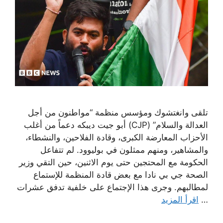
تلقى وانغتشوك ومؤسس منظمة “مواطنون من أجل
العدالة والسلام” (CJP) أبو جيت ديبكه دعماً من أغلب
الأحزاب المعارضة الكبرى، وقادة الفلاحين، والنشطاء،
والمشاهير، ومنهم ممثلون في بوليوود. لم تتفاعل
الحكومة مع المحتجين حتى يوم الاثنين، حين التقي وزير
الصحة جي بي نادا مع بعض قادة المنظمة للإستماع
لمطالبهم. وجرى هذا الإجتماع على خلفية تدفق عشرات
…
اقرأ المزيد