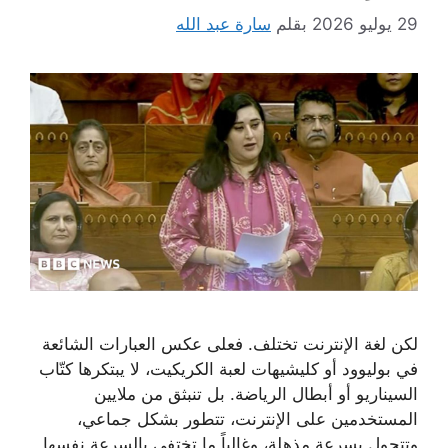
29 يوليو 2026
بقلم
سارة عبد الله
لكن لغة الإنترنت تختلف. فعلى عكس العبارات الشائعة
في بوليوود أو كليشيهات لعبة الكريكيت، لا يبتكرها كتّاب
السيناريو أو أبطال الرياضة. بل تنبثق من ملايين
المستخدمين على الإنترنت، تتطور بشكل جماعي،
وتتحول بسرعة مذهلة، وغالباً ما تختفي بالسرعة نفسها