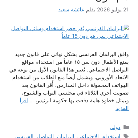
21 يوليو 2026
بقلم
عائشة سعيد
وافق البرلمان الفرنسي بشكل نهائي على قانون جديد
يمنع الأطفال دون سن ١٥ عاماً من استخدام مواقع
التواصل الاجتماعي. يُعتبر هذا القانون الأول من نوعه في
الاتحاد الأوروبي، ويشمل أيضاً منع الطلاب من استخدام
الهواتف المحمولة داخل المدارس. أُقر القانون بعد
تصويت أجري الثلاثاء في مجلسي النواب والشيوخ،
ويمثل خطوة هامة دفعت بها حكومة الرئيس …
اقرأ
المزيد
التصنيفات
دولي
الوسوم
استخدام
,
الاجتماعي
,
البرلمان
,
التواصل
,
الفرنسي
,