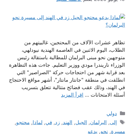
تظاهر عشرات الآلاف من المحتجين، غالبيتهم من
الطلاب، اليوم الاثنين في العاصمة الهندية نيودلهي،
متوجهين نحو مبنى البرلمان للمطالبة باستقالة رئيس
الوزراء ناريندرا مودي ووزير التعليم. جاءت هذه التظاهرة
بعد قرابة شهر من احتجاجات حركة "الصراصير" التي
انطلقت في منطقة "جانتار مانتار"، أشهر مواقع الاحتجاج
في الهند، وذلك عقب فضائح متتالية تتعلق بتسريب
أسئلة الامتحانات …
اقرأ المزيد
التصنيفات
دولي
الوسوم
إلى
,
البرلمان
,
الجيل
,
الهند
,
زد
,
في
,
لماذا
,
محتجو
,
مسيرة
,
نحو
,
يدعو