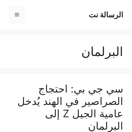
نتقل
لى
الرسالة نت
القائمة
لمحتوى
البرلمان
سي جي بي: احتجاج
الصراصير في الهند يُدخل
عامية الجيل Z إلى
البرلمان