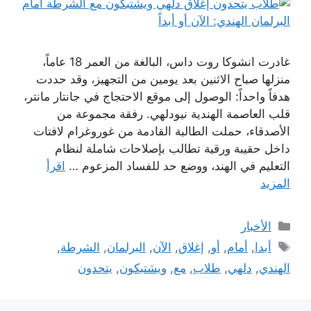
غادرت انشوكا روت داس، البالغة من العمر 18 عاماً،
منزلها صباح الاثنين بعد يومين من التجهيز، وقد حددت
هدفاً واحداً: الوصول إلى موقع الاحتجاج في جانتار مانتر،
قلب العاصمة الهندية نيودلهي. رفقة مجموعة من
الأصدقاء، حملت الطالبة القادمة من غوروغرام لافتات
داخل حقيبة ورقية تطالب بإصلاحات شاملة لنظام
التعليم في الهند، ووضع حد للفساد المزعوم …
اقرأ
المزيد
التصنيفات
الأخبار
الوسوم
أبدا
,
أمام
,
أو
,
إغلاق
,
الآن
,
البرلمان
,
الشرطة
,
الهندي
,
دلهي
,
طلاب
,
مع
,
ويشتبكون
,
يتحدون