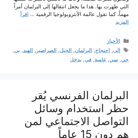
التي ظهرت بها. هذا ما يجعل انتقالها إلى البرلمان أمراً
مهماً، كما تقول عالمة الأنثروبولوجيا الرقمية …
اقرأ
المزيد
التصنيفات
الأخبار
الوسوم
إلى
,
احتجاج
,
البرلمان
,
الجيل
,
الصراصير
,
الهند
,
بي
,
جي
,
سي
,
عامية
,
في
,
يدخل
البرلمان الفرنسي يُقر
حظر استخدام وسائل
التواصل الاجتماعي لمن
هم دون 15 عاماً