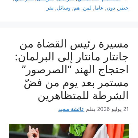
حظر
,
دون
,
عاما
,
لمن
,
هم
,
وسائل
,
يقر
مسيرة رئيس القضاة من
جانتار مانتار إلى البرلمان:
احتجاج الهند “الصرصور”
مستمر بعد يوم من فضّ
الشرطة للمتظاهرين
21 يوليو 2026
بقلم
عائشة سعيد