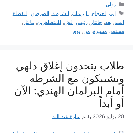
التصنيفات
دولي
الوسوم
إلى
,
احتجاج
,
البرلمان
,
الشرطة
,
الصرصور
,
القضاة
,
الهند
,
بعد
,
جانتار
,
رئيس
,
فض
,
للمتظاهرين
,
مانتار
,
مستمر
,
مسيرة
,
من
,
يوم
طلاب يتحدون إغلاق دلهي
ويشتبكون مع الشرطة
أمام البرلمان الهندي: الآن
أو أبداً
20 يوليو 2026
بقلم
سارة عبد الله