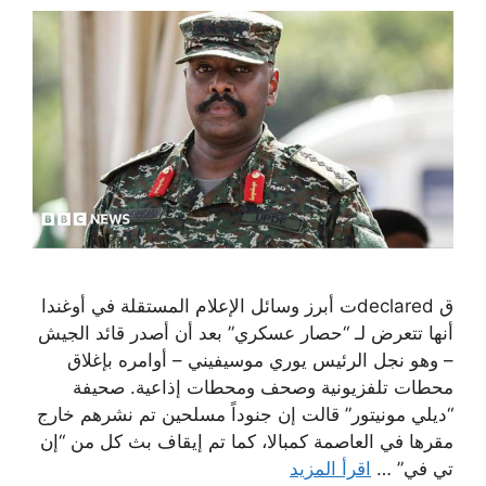
ق declaredت أبرز وسائل الإعلام المستقلة في أوغندا
أنها تتعرض لـ “حصار عسكري” بعد أن أصدر قائد الجيش
– وهو نجل الرئيس يوري موسيفيني – أوامره بإغلاق
محطات تلفزيونية وصحف ومحطات إذاعية. صحيفة
“ديلي مونيتور” قالت إن جنوداً مسلحين تم نشرهم خارج
مقرها في العاصمة كمبالا، كما تم إيقاف بث كل من “إن
تي في” …
اقرأ المزيد