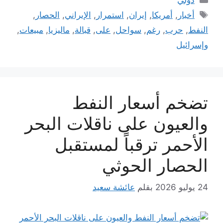
الوسوم
أخبار
,
أمريكا
,
إيران
,
استمرار
,
الإيراني
,
الحصار
,
النفط
,
حرب
,
رغم
,
سواحل
,
على
,
قبالة
,
ماليزيا
,
مبيعات
,
وإسرائيل
تضخم أسعار النفط
والعيون على ناقلات البحر
الأحمر ترقباً لمستقبل
الحصار الحوثي
24 يوليو 2026
بقلم
عائشة سعيد