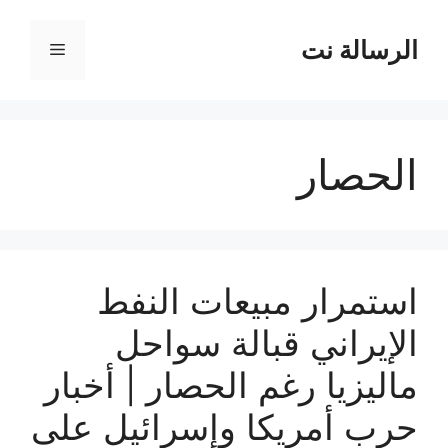
نتقل
لى
الرسالة نت
القائمة
لمحتوى
الحصار
استمرار مبيعات النفط
الإيراني قبالة سواحل
ماليزيا رغم الحصار | أخبار
حرب أمريكا وإسرائيل على