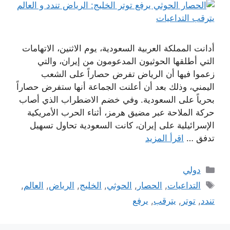
أدانت المملكة العربية السعودية، يوم الاثنين، الاتهامات
التي أطلقها الحوثيون المدعومون من إيران، والتي
زعموا فيها أن الرياض تفرض حصاراً على الشعب
اليمني، وذلك بعد أن أعلنت الجماعة أنها ستفرض حصاراً
بحرياً على السعودية. وفي خضم الاضطراب الذي أصاب
حركة الملاحة عبر مضيق هرمز، أثناء الحرب الأمريكية
الإسرائيلية على إيران، كانت السعودية تحاول تسهيل
تدفق …
اقرأ المزيد
التصنيفات
دولي
الوسوم
التداعيات
,
الحصار
,
الحوثي
,
الخليج
,
الرياض
,
العالم
,
تندد
,
توتر
,
يترقب
,
يرفع