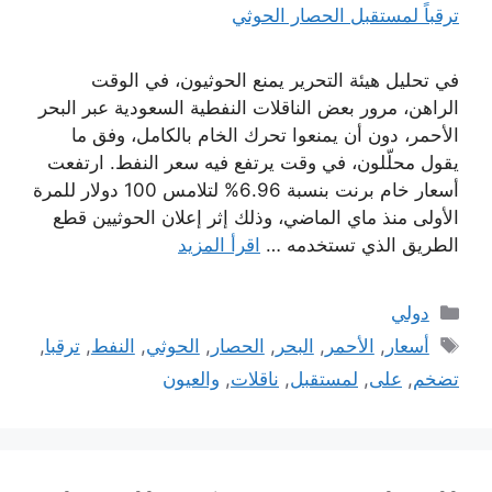
في تحليل هيئة التحرير يمنع الحوثيون، في الوقت
الراهن، مرور بعض الناقلات النفطية السعودية عبر البحر
الأحمر، دون أن يمنعوا تحرك الخام بالكامل، وفق ما
يقول محلّلون، في وقت يرتفع فيه سعر النفط. ارتفعت
أسعار خام برنت بنسبة 6.96% لتلامس 100 دولار للمرة
الأولى منذ ماي الماضي، وذلك إثر إعلان الحوثيين قطع
الطريق الذي تستخدمه …
اقرأ المزيد
التصنيفات
دولي
الوسوم
أسعار
,
الأحمر
,
البحر
,
الحصار
,
الحوثي
,
النفط
,
ترقبا
,
تضخم
,
على
,
لمستقبل
,
ناقلات
,
والعيون