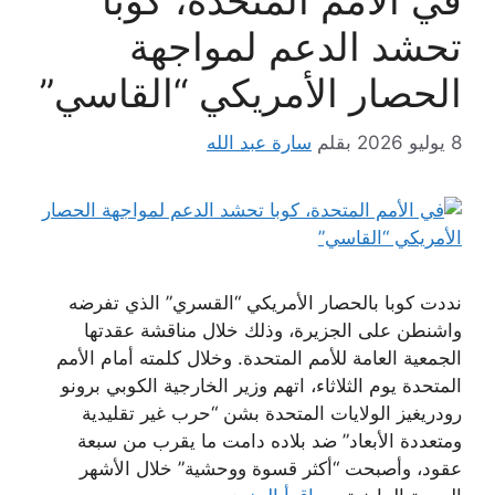
في الأمم المتحدة، كوبا
تحشد الدعم لمواجهة
الحصار الأمريكي “القاسي”
8 يوليو 2026
بقلم
سارة عبد الله
نددت كوبا بالحصار الأمريكي “القسري” الذي تفرضه
واشنطن على الجزيرة، وذلك خلال مناقشة عقدتها
الجمعية العامة للأمم المتحدة. وخلال كلمته أمام الأمم
المتحدة يوم الثلاثاء، اتهم وزير الخارجية الكوبي برونو
رودريغيز الولايات المتحدة بشن “حرب غير تقليدية
ومتعددة الأبعاد” ضد بلاده دامت ما يقرب من سبعة
عقود، وأصبحت “أكثر قسوة ووحشية” خلال الأشهر