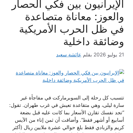
الإيرانيون بين فكي الحصار
والعوز: معاناة متصاعدة
في ظل الحرب الأمريكية
وضائقة داخلية
21 يوليو 2026
بقلم
عائشة سعيد
تتسبب كل رحلة إلى السوبرماركت في مفاجأة غير
سارة ليلى، وهي متقاعدة تعيش في غرب طهران. تقول:
“تجد نفسك تقارن الأسعار بما كانت عليه قبل بضعة
أسابيع أو أشهر فقط”. وأضافت أن ثمن إناء من الآيس
كريم والزبادي فقط بلغ حوالي عشرة ملايين ريال (أكثر