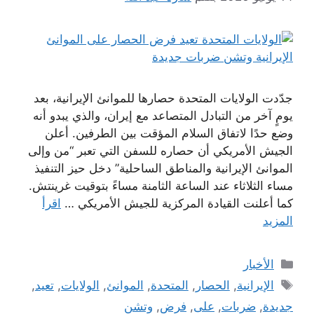
جدّدت الولايات المتحدة حصارها للموانئ الإيرانية، بعد
يومٍ آخر من التبادل المتصاعد مع إيران، والذي يبدو أنه
وضع حدًا لاتفاق السلام المؤقت بين الطرفين. أعلن
الجيش الأمريكي أن حصاره للسفن التي تعبر “من وإلى
الموانئ الإيرانية والمناطق الساحلية” دخل حيز التنفيذ
مساء الثلاثاء عند الساعة الثامنة مساءً بتوقيت غرينتش.
كما أعلنت القيادة المركزية للجيش الأمريكي …
اقرأ
المزيد
التصنيفات
الأخبار
الوسوم
الإيرانية
,
الحصار
,
المتحدة
,
الموانئ
,
الولايات
,
تعيد
,
جديدة
,
ضربات
,
على
,
فرض
,
وتشن