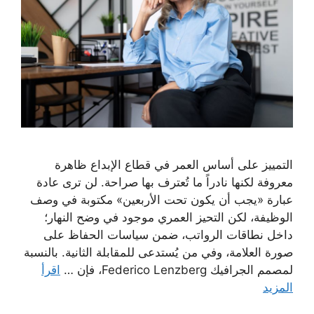
التمييز على أساس العمر في قطاع الإبداع ظاهرة
معروفة لكنها نادراً ما تُعترف بها صراحة. لن ترى عادة
عبارة «يجب أن يكون تحت الأربعين» مكتوبة في وصف
الوظيفة، لكن التحيز العمري موجود في وضح النهار؛
داخل نطاقات الرواتب، ضمن سياسات الحفاظ على
صورة العلامة، وفي من يُستدعى للمقابلة الثانية. بالنسبة
لمصمم الجرافيك Federico Lenzberg، فإن …
اقرأ
المزيد