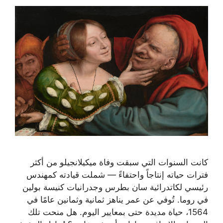
كانت السنوات التي سبقت وفاة ميكيلانجيلو من أكثر
فترات حياته إنتاجاً واحتفاءً — شملت قيادته كمهندس
رئيسي لكاتدرائية سان بطرس وجدرانيات كنيسة بولين
في روما. تُوفي عن عمر يناهز ثمانية وثمانين عامًا في
1564، حياة مديدة حتى بمعايير اليوم. هل منحت تلك