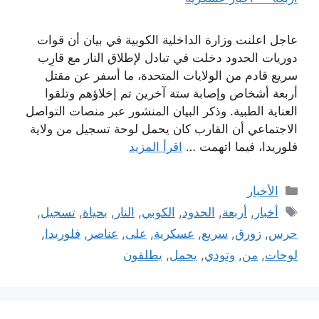
عاجل اعلنت وزارة الداخلية الكوبية في بيان أن قوات
دوريات الحدود دخلت في تبادل لإطلاق النار مع قارِب
سريع قادم من الولايات المتحدة، ما أسفر عن مقتل
أربعة أشخاص وإصابة ستة آخرين تم إخلاؤهم وتلقوا
العناية الطبية. وذكر البيان المنشور عبر منصات التواصل
الاجتماعي أن القارب كان يحمل لوحة تسجيل من ولاية
فلوريدا، فيما اتهمت …
اقرأ المزيد
التصنيفات
الأخبار
الوسوم
أخبار
,
أربعة
,
الحدود
,
الكوبي
,
النار
,
بحياة
,
تسجيل
,
حرس
,
زورق
,
سريع
,
عسكرية
,
على
,
عناصر
,
فلوريدا
,
لوحات
,
من
,
وتودي
,
يحمل
,
يطلقون