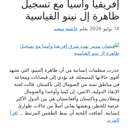
إفريقيا وآسيا مع تسجيل
ظاهرة إل نينو القياسية
14 يوليو 2026
بقلم
عائشة سعيد
حذرت منظمات إنسانية من أن ظاهرة إلنينيو، التي تشهد
أقوى حالاتها المسجلة، قد تؤدي إلى فيضانات ومجاعة
في مناطق تمتد من الصومال إلى باكستان. قالت لجنة
الإنقاذ الدولية، الاثنين، إن كينيا وأوغندا والصومال
وبنغلاديش وباكستان وأفغانستان هي بين الدول الأكثر
عرضة للخطر، وبعضها يعاني أصلاً من حالات طوارئ
إنسانية. أضافت اللجنة أن نمط الطقس المرتبط …
اقرأ
المزيد