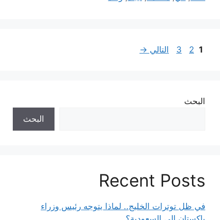
Page
Page
Page
1
2
3
التالي
→
البحث
البحث
Recent Posts
في ظل توترات الخليج.. لماذا يتوجه رئيس وزراء
باكستان إلى السعودية؟