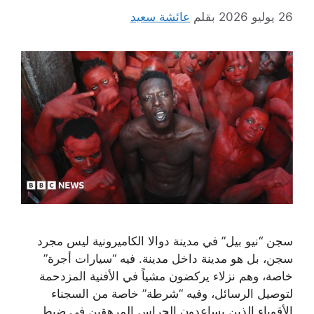
26 يوليو 2026
بقلم
عائشة سعيد
سجن “نيو بيل” في مدينة دوالا الكاميرونية ليس مجرد
سجن، بل هو مدينة داخل مدينة. فيه “سيارات أجرة”
خاصة، وهم نزلاء يركضون مشياً في الأفنية المزدحمة
لتوصيل الرسائل، وفيه “شرطة” خاصة من السجناء
الأقوياء الذين يساعدون الحراس المرهقين في ضبط