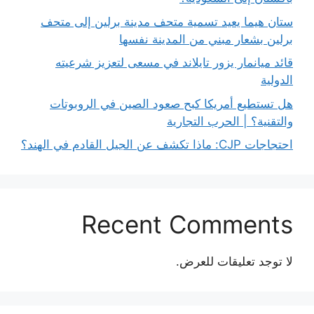
ستان هيما يعيد تسمية متحف مدينة برلين إلى متحف
برلين بشعار مبني من المدينة نفسها
قائد ميانمار يزور تايلاند في مسعى لتعزيز شرعيته
الدولية
هل تستطيع أمريكا كبح صعود الصين في الروبوتات
والتقنية؟ | الحرب التجارية
احتجاجات CJP: ماذا تكشف عن الجيل القادم في الهند؟
Recent Comments
لا توجد تعليقات للعرض.