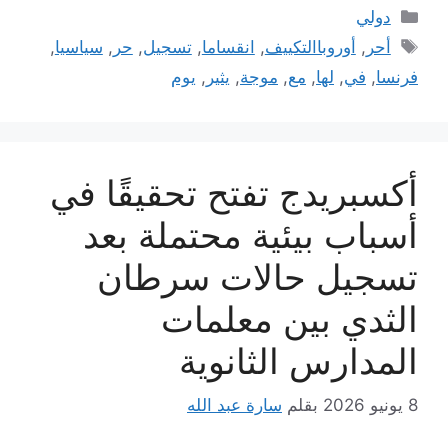
التصنيفات
دولي
الوسوم
أحر
,
أوروباالتكييف
,
انقساما
,
تسجيل
,
حر
,
سياسيا
,
فرنسا
,
في
,
لها
,
مع
,
موجة
,
يثير
,
يوم
أكسبريدج تفتح تحقيقًا في
أسباب بيئية محتملة بعد
تسجيل حالات سرطان
الثدي بين معلمات
المدارس الثانوية
8 يونيو 2026
بقلم
سارة عبد الله