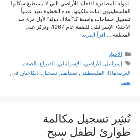
للدولة المصادرة الفعلية للأراضي التي لا يستطيع سكانها
الفلسطينيون إثبات ملكيتها. هذه الخطوة تعيد عملياً
تسجيل مساحات واسعة كـ”أملاك دولة” لأول مرة منذ
الاحتلاء الإسرائيلي للضفة عام 1967، وتركز على
المنطقة …
اقرأ المزيد
التصنيفات
الأخبار
الوسوم
إسرائيل
,
الأراضي
,
الإسرائيلي
,
الصراع
,
الضفة
,
الغربيةماذا
,
الفلسطيني
,
تستأنف
,
تسجيل
,
ذلكأخبار
,
في
,
يعني
نُشِر تسجيل مكالمة
طوارئ لطفل سبح