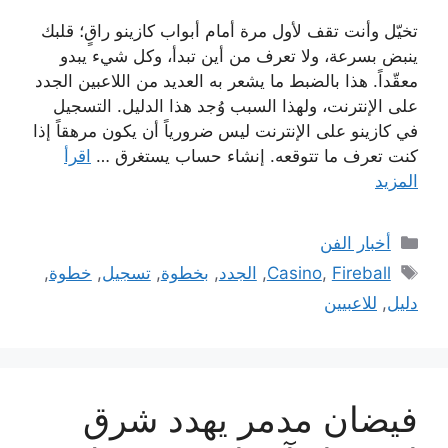
تخيّل وأنت تقف لأول مرة أمام أبواب كازينو راقٍ؛ قلبك
ينبض بسرعة، ولا تعرف من أين تبدأ، وكل شيء يبدو
معقّداً. هذا بالضبط ما يشعر به العديد من اللاعبين الجدد
على الإنترنت، ولهذا السبب وُجد هذا الدليل. التسجيل
في كازينو على الإنترنت ليس ضرورياً أن يكون مرهقاً إذا
كنت تعرف ما تتوقعه. إنشاء حساب يستغرق …
اقرأ
المزيد
التصنيفات
أخبار الفن
الوسوم
Fireball
,
Casino
,
الجدد
,
بخطوة
,
تسجيل
,
خطوة
,
دليل
,
للاعبيين
فيضان مدمر يهدد شرق