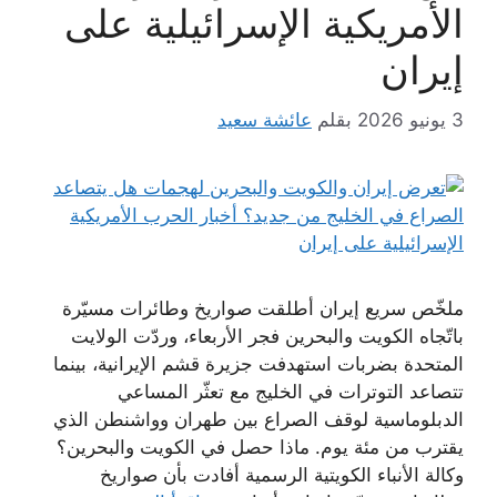
الأمريكية الإسرائيلية على
إيران
3 يونيو 2026
بقلم
عائشة سعيد
ملخّص سريع إيران أطلقت صواريخ وطائرات مسيّرة
باتّجاه الكويت والبحرين فجر الأربعاء، وردّت الولايت
المتحدة بضربات استهدفت جزيرة قشم الإيرانية، بينما
تتصاعد التوترات في الخليج مع تعثّر المساعي
الدبلوماسية لوقف الصراع بين طهران وواشنطن الذي
يقترب من مئة يوم. ماذا حصل في الكويت والبحرين؟
وكالة الأنباء الكويتية الرسمية أفادت بأن صواريخ