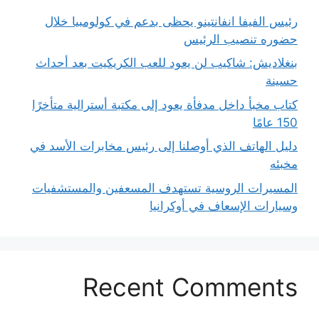
رئيس الفيفا انفانتينو يحظى بدعم في كولومبيا خلال
حضوره تنصيب الرئيس
بنغلاديش: شاكيب لن يعود للعب الكريكيت بعد أحداث
حسينة
كتاب مخبأ داخل مدفأة يعود إلى مكتبة أسترالية متأخرًا
150 عامًا
دليل الهاتف الذي أوصلنا إلى رئيس مخابرات الأسد في
مخبئه
المسيرات الروسية تستهدف المسعفين والمستشفيات
وسيارات الإسعاف في أوكرانيا
Recent Comments