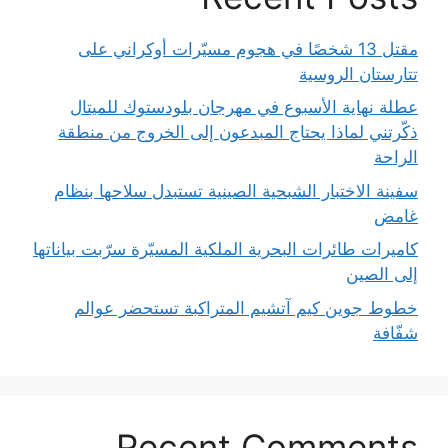
مقتل 13 شخصًا في هجوم مسيّرات أوكراني على
تتارستان الروسية
عطلة نهاية الأسبوع في مهرجان بلودستوك للميتال
ذكّرتني لماذا يحتاج المبدعون إلى الخروج من منطقة
الراحة
سفينة الاختبار الشبحية الصينية تستبدل سلاحها بنظام
غامض
كاميرات طائرات البحرية الملكية المسيّرة سرّبت بياناتها
إلى الصين
خطوط جوين كيم آتشيم المتراكبة تستحضر عوالم
شفّافة
Recent Comments