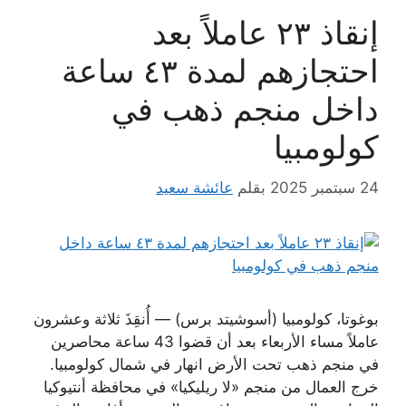
إنقاذ ٢٣ عاملاً بعد
احتجازهم لمدة ٤٣ ساعة
داخل منجم ذهب في
كولومبيا
24 سبتمبر 2025
بقلم
عائشة سعيد
بوغوتا، كولومبيا (أسوشيتد برس) — أُنقِذَ ثلاثة وعشرون
عاملاً مساء الأربعاء بعد أن قضوا 43 ساعة محاصرين
في منجم ذهب تحت الأرض انهار في شمال كولومبيا.
خرج العمال من منجم «لا ريليكيا» في محافظة أنتيوكيا