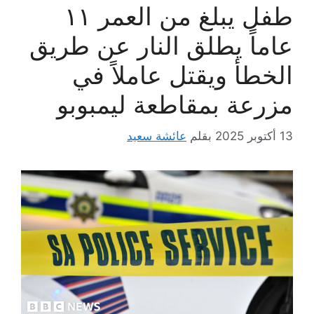
طفل يبلغ من العمر ١١
عاماً يطلق النار عن طريق
الخطأ ويقتل عاملاً في
مزرعة بمقاطعة ليمبوبو
13 أكتوبر 2025
بقلم
عائشة سعيد