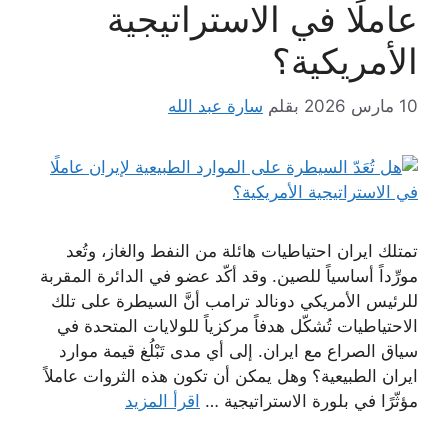
عاملًا في الاستراتيجية
الأمريكية؟
10 مارس 2026
بقلم
سارة عبد الله
تمتلك ايران احتياطيات هائلة من النفط والغاز، وتُعد
مورِّداً أساسياً للصين. وقد أكّد عضو في الدائرة المقربة
للرئيس الأمريكي دونالد ترامب أنَّ السيطرة على تلك
الاحتياطيات تُشكّل هدفاً مركزياً للولايات المتحدة في
سياق الصراع مع ايران. إلى أي مدى تَبْلُغ قيمة موارد
ايران الطبيعية؟ وهل يمكن أن تكون هذه الثروات عاملاً
مؤثّرًا في بلورة الاستراتيجية …
اقرأ المزيد