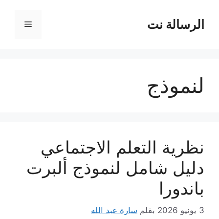
نتقل
لى
الرسالة نت
القائمة
لمحتوى
لنموذج
نظرية التعلم الاجتماعي
دليل شامل لنموذج ألبرت
باندورا
3 يونيو 2026
بقلم
سارة عبد الله