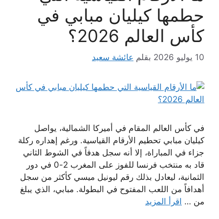
حطمها كيليان مبابي في
كأس العالم 2026؟
10 يوليو 2026
بقلم
عائشة سعيد
في كأس العالم المقام في أميركا الشمالية، يواصل
كيليان مبابي تحطيم الأرقام القياسية. ورغم إهداره ركلة
جزاء في المباراة، إلا أنه سجل هدفاً في الشوط الثاني
قاد به منتخب فرنسا للفوز على المغرب 2-0 في دور
الثمانية، ليعادل بذلك رقم ليونيل ميسي كأكثر من سجل
أهدافاً من اللعب المفتوح في البطولة. مبابي، الذي يبلغ
من …
اقرأ المزيد