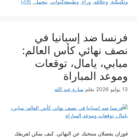
وتكتيكية
,
وخلافه
,
وراء
,
وطبيعةكبوات
,
يتحمل
,
너의
فرنسا ضد إسبانيا في
نصف نهائي كأس العالم:
مبابي، يامال، توقعات
وموعد المباراة
13 يوليو 2026
بقلم
سارة عبد الله
فوزان يفصلان منتخبك عن النهائي. كيف يمكن لفريقك