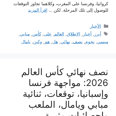
كرواتيا، وفرنسا على المغرب، وكلاهما تجاوز التوقعات
للوصول إلى تلك المرحلة. لكن …
اقرأ المزيد
التصنيفات
الأخبار
الوسوم
أبرز
,
أخبار
,
الإطلاق
,
العالم
,
على
,
كأس
,
مبابي
,
ميسي
,
نجوم
,
نصف
,
نهائي
,
هل
,
هم
,
وكين
,
يامال
نصف نهائي كأس العالم
2026: مواجهة فرنسا
وإسبانيا، توقعات، ثنائية
مبابي ويامال، الملعب
وإحصائيات مثيرة