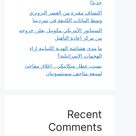
جديدًا
اكتشاف مقبرة من العصر البرونزي
وسط النباتات الكثيفة في سردينيا
السيناتور الأمريكي مكونيل يعلن خروجه
من مركز إعادة التأهيل
ما مدى هشاشة الهدنة اللبنانية إزاء
الهجمات الإسرائيلية؟
بسبب عطل ميكانيكي.. إغلاق مفاجئ
لسبعة متاحف سميثسونيان
Recent
Comments