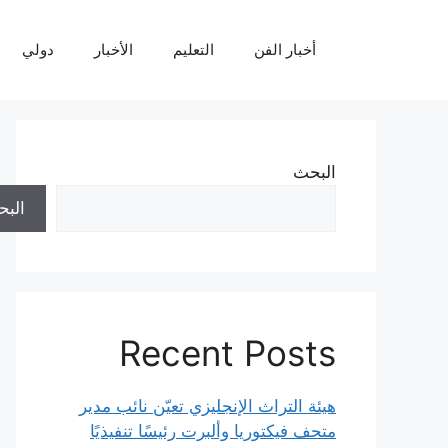
نتقل
لى
أخبار الفن
التعليم
الأخبار
دولي
لمحتوى
البحث
الب
Recent Posts
هيئة التراث الإنجليزي تعيّن نائب مدير
متحف فيكتوريا وألبرت رئيسًا تنفيذيًا