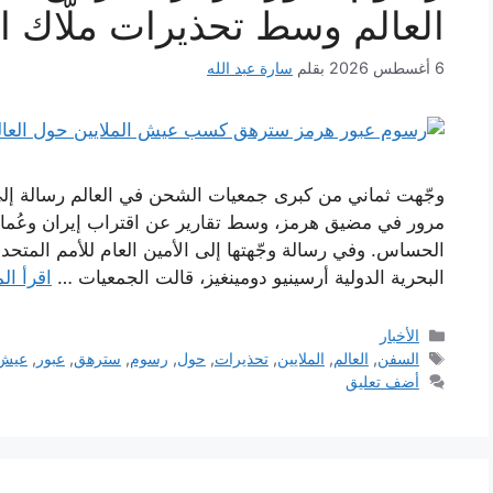
العالم وسط تحذيرات ملّاك 
6 أغسطس 2026
بقلم
سارة عبد الله
وجّهت ثماني من كبرى جمعيات الشحن في العالم رسالة إلى
مرور في مضيق هرمز، وسط تقارير عن اقتراب إيران وعُمان م
الحساس. وفي رسالة وجّهتها إلى الأمين العام للأمم المتحد
البحرية الدولية أرسينيو دومينغيز، قالت الجمعيات …
اقرأ ال
التصنيفات
الأخبار
الوسوم
السفن
,
العالم
,
الملايين
,
تحذيرات
,
حول
,
رسوم
,
سترهق
,
عبور
,
عيش
أضف تعليق