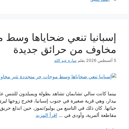
إسبانيا تنعي ضحاياها وسط م
مخاوف من حرائق جديدة
5 أغسطس 2026
بقلم
سارة عبد الله
بينما كانت سالي تشابمان تشاهد بطولة ويمبلدون للتنس عل
بيدار، وهي قرية صغيرة في جنوب إسبانيا، فخرج زوجها ليرى
حياتها. كان ذلك في التاسع من يوليو/تموز، حين اندلع حر
مقاطعة ألمرية، وأودى في …
اقرأ المزيد