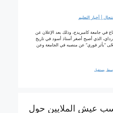
اع في جامعة كامبريدج، وذلك بعد الإعلان عن
أرداي، الذي أصبح أصغر أستاذ أسود في تاريخ
 قال يوم الأربعاء إنه تنحّى “بأثر فوري” عن منصبه في الجامعة وعن
سط
,
يستقيل
ب عيش الملايين حول