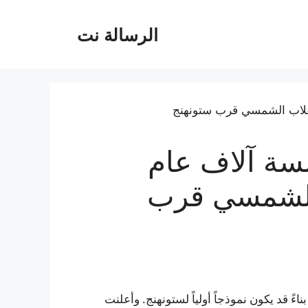
الرسالة نت
ة آلاف عام
 الشمسي قرب
ً قد يكون نموذجاً أولياً لستونهنج. وأعلنت