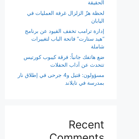
الحقيقة
لحظة هزّ الزلزال غرفة العمليات في
اليابان
إدارة ترامب تخفف القيود عن برنامج
“هيد ستارت” فاتحة الباب لتغييرات
شاملة
ضع هاتفك جانباً: فرقة كيبوب كورتيس
تتحدث عن آداب الحفلات
مسؤولون: قتيل و4 جرحى في إطلاق نار
بمدرسة في تايلاند
Recent
Comments