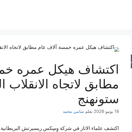
حث
اكتشاف هيكل عمره خمس
مطابق لاتجاه الانقلاب
ستونهنج
18 يونيو 2026
بقلم
سامي محمد
اكتشف علماء الاثار في شركة وِسِكس ريسيرتش البريطانية بناء