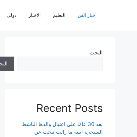
نتقل
لى
أخبار الفن
التعليم
الأخبار
دولي
لمحتوى
البحث
الب
Recent Posts
بعد 30 عامًا على اغتيال والدها الناشط
السيخي، ابنته ما زالت تبحث عن