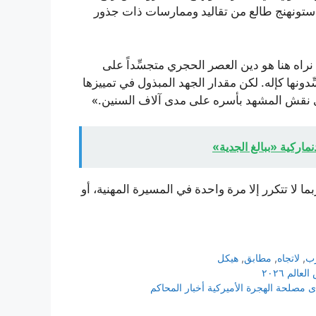
ن ستونهنج طالع من تقاليد وممارسات ذات جذور
 نراه هنا هو دين العصر الحجري متجسِّداً على
ِّدونها كإله. لكن مقدار الجهد المبذول في تمييزها
ري نقش المشهد بأسره على مدى آلاف السنين.»
نماركية «ببالغ الجدية»
 لا تتكرر إلا مرة واحدة في المسيرة المهنية، أو
ب
,
لاتجاه
,
مطابق
,
هيكل
صلحة الهجرة الأميركية أخبار المحاكم