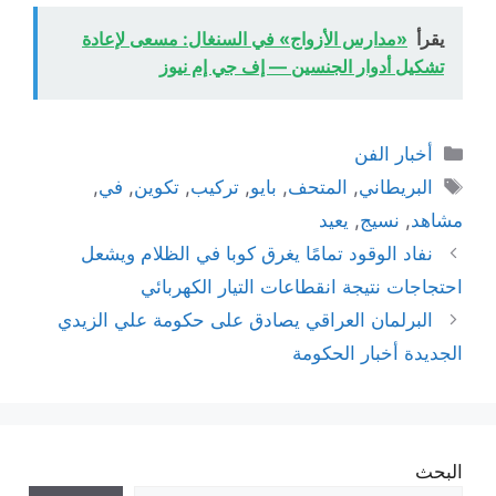
يقرأ
«مدارس الأزواج» في السنغال: مسعى لإعادة
تشكيل أدوار الجنسين — إف جي إم نيوز
التصنيفات
أخبار الفن
الوسوم
البريطاني
,
المتحف
,
بايو
,
تركيب
,
تكوين
,
في
,
مشاهد
,
نسيج
,
يعيد
نفاد الوقود تمامًا يغرق كوبا في الظلام ويشعل
احتجاجات نتيجة انقطاعات التيار الكهربائي
البرلمان العراقي يصادق على حكومة علي الزيدي
الجديدة أخبار الحكومة
البحث