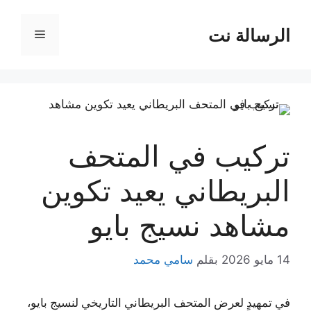
نتقل
لى
الرسالة نت
القائمة
لمحتوى
تركيب في المتحف
البريطاني يعيد تكوين
مشاهد نسيج بايو
14 مايو 2026
بقلم
سامي محمد
في تمهيدٍ لعرض المتحف البريطاني التاريخي لنسيج بايو،