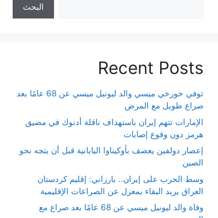
البحث
Recent Posts
توفي خورخي ميسي والد ليونيل ميسي عن 68 عامًا بعد
صراع طويل مع المرض
الإمارات تتهم إيران باستهداف ناقلة أدنوك في مضيق
هرمز دون وقوع إصابات
إعصار دولفين يعصف بأوكيناوا اليابانية قبل أن يتجه نحو
الصين
وسط الحرب على إيران.. بارزاني: إقليم كردستان
العراق يريد البقاء بمعزل عن الصراعات الإقليمية
وفاة والد ليونيل ميسي عن 68 عامًا بعد صراع مع