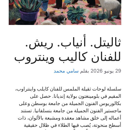
ثاليتل. أنياب. ريش.
للفنان كاليب وينتروب
29 يونيو 2026
بقلم
سامي محمد
سلسلة لوحات ثقيلة الملمس للفنان كايلب واينتراوب،
المقيم في بلومينغتون بولاية إنديانا. حصل على
بكالوريوس الفنون الجميلة من جامعة بوسطن وعلى
ماجستير الفنون الجميلة من جامعة بنسلفانيا. تستند
أعماله إلى خلق مشاهد معقدة ومشبعة بالألوان، ذات
أسطح منحوتة، يُصب فيها الطلاء في ظلال حقيقية